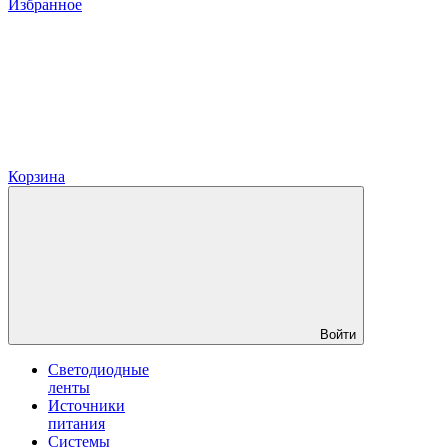
Избранное
Корзина
Войти
Светодиодные
ленты
Источники
питания
Системы