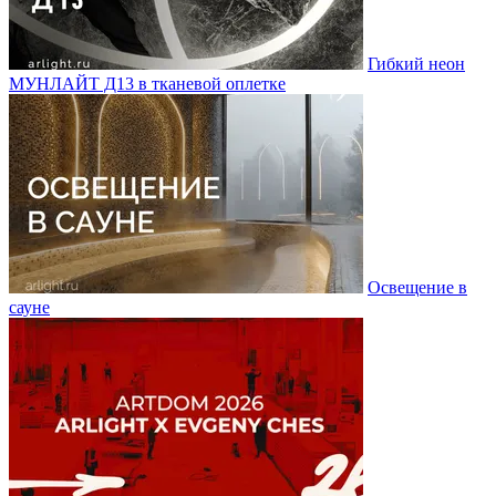
Гибкий неон
МУНЛАЙТ Д13 в тканевой оплетке
Освещение в
сауне