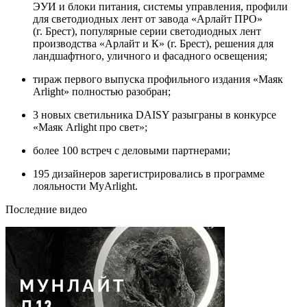
ЭУИ и блоки питания, системы управления, профили
для светодиодных лент от завода «Арлайт ПРО»
(г. Брест), популярные серии светодиодных лент
производства «Арлайт и К» (г. Брест), решения для
ландшафтного, уличного и фасадного освещения;
тираж первого выпуска профильного издания «Маяк
Arlight» полностью разобран;
3 новых светильника DAISY разыграны в конкурсе
«Маяк Arlight про свет»;
более 100 встреч с деловыми партнерами;
195 дизайнеров зарегистрировались в программе
лояльности MyArlight.
Последние видео