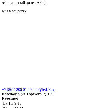
официальный дилер Arlight
Мы в соцсетях
+7 (861) 206 01 40
info@led23.ru
Краснодар, ул. Горького, д. 160
Работаем:
Пн-Пт
9-18