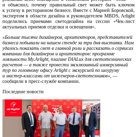
и объяснил, почему правильный свет может быть ключом
к успеху в ресторанном бизнесе. Вместе с Марией Боровской,
экспертом в области дизайна и руководителем MBDS, Arlight
поделились приемами светодизайна на сессии «Чек-лист
актуальных приемов отделки и освещения».
«Больше тысячи дизайнеров, архитекторов, представителей
бизнеса побывали на нашем стенде за три дня выставки. Нам
удалось показать свет в главной роли и рассказать о сервисах
компании для дизайнеров и архитекторов: программе
лояльности My.Arlight, плагине DIALux для светотехнических
расчетов — а также провести эксклюзивный иммерсивный
тур по головному офису Arlight с экскурсией по шоуруму
и мастер-классами от инженеров-светотехников»,
—
сообщили в пресс-службе компании.
Последние новости