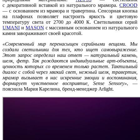
с декоративной вставкой из натурального мрамора.
CROOD
— с основанием из мрамора и травертина. Сенсорная кнопка
на плафонах позволяет настроить яркость и цветовую
температуру света от 2700 до 4000 К. Светильники серий
UMANI
и
MASON
с массивным основанием из натурального
камня завораживают своей красотой.
«Современный мир перенасыщен серийными вещами. Мы
создали светильники для тех, кто ищет самовыражение.
Этот запрос определил наш ответ — натуральный камень,
шелк, фетр. Так рождаются индивидуальные арт-объекты,
ценность которых со временем только растет. Тактильный
диалог с собой через мягкий свет, нежный шелк, травертин,
мрамор вызывает в нас искренние эмоции и воспоминания,
формирует чувственное восприятие, Sense Sensory»
, —
пояснила Мария Карелина, бренд-менеджер Arlight.