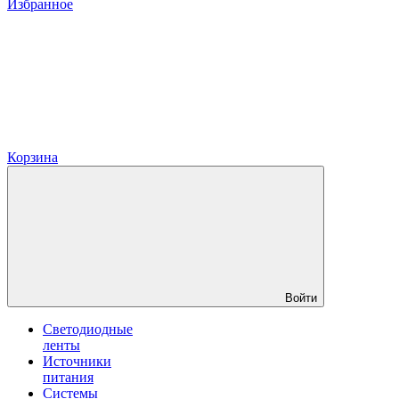
Избранное
Корзина
Войти
Светодиодные
ленты
Источники
питания
Системы