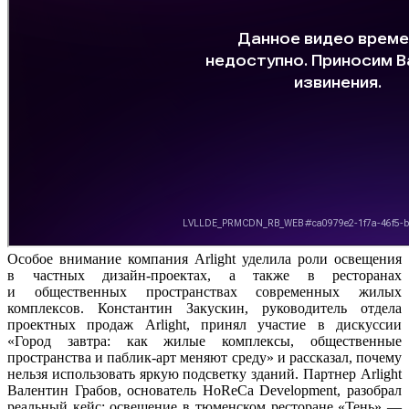
Особое внимание компания Arlight уделила роли освещения
в частных дизайн-проектах, а также в ресторанах
и общественных пространствах современных жилых
комплексов. Константин Закускин, руководитель отдела
проектных продаж Arlight, принял участие в дискуссии
«Город завтра: как жилые комплексы, общественные
пространства и паблик-арт меняют среду» и рассказал, почему
нельзя использовать яркую подсветку зданий. Партнер Arlight
Валентин Грабов, основатель HoReCa Development, разобрал
реальный кейс: освещение в тюменском ресторане «Тень» —