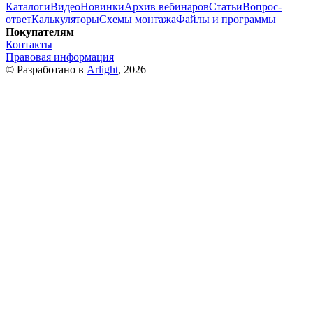
Каталоги
Видео
Новинки
Архив вебинаров
Статьи
Вопрос-
ответ
Калькуляторы
Схемы монтажа
Файлы и программы
Покупателям
Контакты
Правовая информация
© Разработано в
Arlight
, 2026