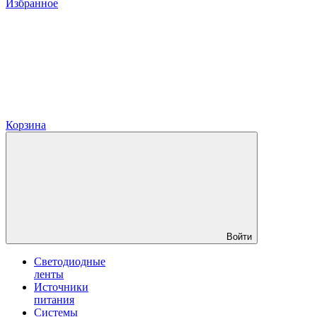
Избранное
Корзина
Войти
Светодиодные
ленты
Источники
питания
Системы