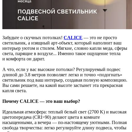
Забудьте о скучных потолках!
CALICE
— это не просто
светильник, а изящный арт-объект, который наполнит ваш
интерьер уютом и стилем. Мягкие, словно капли меда, сферы
света, парящие в воздухе... Именно такое ощущение тепла
и комфорта он дарит.
А что, если у вас высокие потолки? Регулируемый подвес
длиной до 3.8 метров позволяет легко и точно «подогнать»
светильник под ваш интерьер, создавая полную композицию.
Вы сами решаете, на какой высоте застынет эта прекрасная
капля света.
Почему CALICE — это ваш выбор?
Идеальная атмосфера: теплый белый свет (2700 K) и высокая
цветопередача (CRI>90) делают цвета в комнате
насыщенными, а вечера — по-настоящему уютными. Полная
свобода творчества: легко регулируйте длину подвеса, чтобы