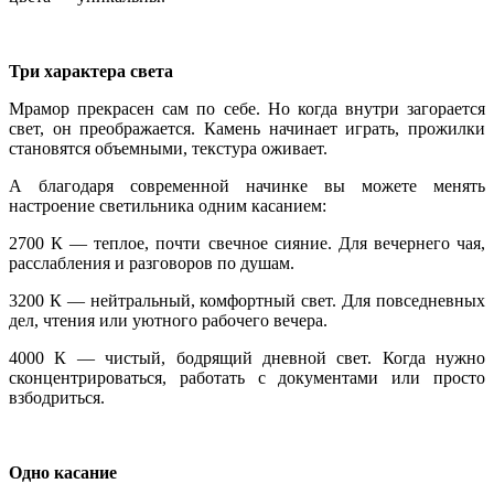
Три характера света
Мрамор прекрасен сам по себе. Но когда внутри загорается
свет, он преображается. Камень начинает играть, прожилки
становятся объемными, текстура оживает.
А благодаря современной начинке вы можете менять
настроение светильника одним касанием:
2700 К — теплое, почти свечное сияние. Для вечернего чая,
расслабления и разговоров по душам.
3200 К — нейтральный, комфортный свет. Для повседневных
дел, чтения или уютного рабочего вечера.
4000 К — чистый, бодрящий дневной свет. Когда нужно
сконцентрироваться, работать с документами или просто
взбодриться.
Одно касание