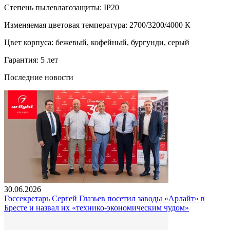
Степень пылевлагозащиты: IP20
Изменяемая цветовая температура: 2700/3200/4000 К
Цвет корпуса: бежевый, кофейный, бургунди, серый
Гарантия: 5 лет
Последние новости
30.06.2026
Госсекретарь Сергей Глазьев посетил заводы «Арлайт» в
Бресте и назвал их «технико-экономическим чудом»