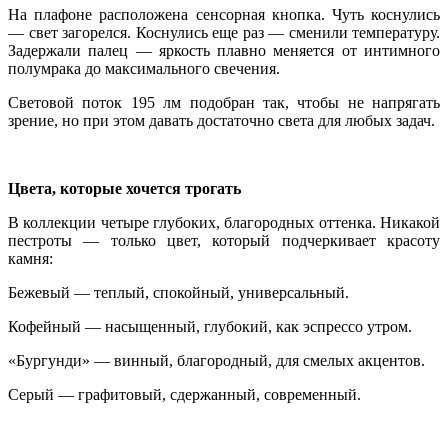
На плафоне расположена сенсорная кнопка. Чуть коснулись
— свет загорелся. Коснулись еще раз — сменили температуру.
Задержали палец — яркость плавно меняется от интимного
полумрака до максимального свечения.
Световой поток 195 лм подобран так, чтобы не напрягать
зрение, но при этом давать достаточно света для любых задач.
Цвета, которые хочется трогать
В коллекции четыре глубоких, благородных оттенка. Никакой
пестроты — только цвет, который подчеркивает красоту
камня:
Бежевый — теплый, спокойный, универсальный.
Кофейный — насыщенный, глубокий, как эспрессо утром.
«Бургунди» — винный, благородный, для смелых акцентов.
Серый — графитовый, сдержанный, современный.