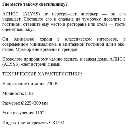
Где место такому светильнику?
АЛИСС (ALYSS) не перегружает интерьер — он его
украшает. Поставьте его в спальне на тумбочку, поселите в
гостиной, отведите ему место в ресторане или отеле — гости
оценят ваш вкус.
Он одинаково хорош в классическом интерьере, в
современном минимализме, в винтажной гостиной или в эко-
стиле. Мрамор вне времени и трендов.
Позвольте природному камню засиять в вашем доме. АЛИСС
(ALYSS) ждет встречи с вами.
ТЕХНИЧЕСКИЕ ХАРАКТЕРИСТИКИ:
Напряжение питания: 230 В
Мощность: 5 Вт
Размеры: Ø225×300 мм
Угол излучения: 110°
Индекс цветопередачи: CRI>92