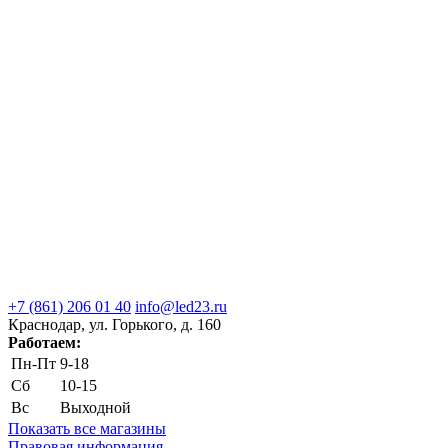
+7 (861) 206 01 40
info@led23.ru
Краснодар, ул. Горького, д. 160
Работаем:
Пн-Пт
9-18
Сб
10-15
Вс
Выходной
Показать все магазины
Правовая информация