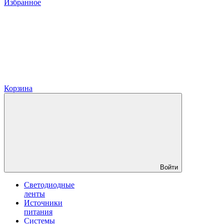
Избранное
Корзина
Войти
Светодиодные
ленты
Источники
питания
Системы