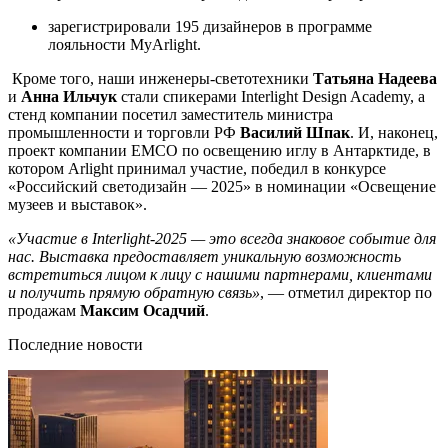
зарегистрировали 195 дизайнеров в программе
лояльности MyArlight.
Кроме того, наши инженеры-светотехники
Татьяна Надеева
и
Анна Ильчук
стали спикерами Interlight Design Academy, а
стенд компании посетил заместитель министра
промышленности и торговли РФ
Василий Шпак
. И, наконец,
проект компании EMCO по освещению иглу в Антарктиде, в
котором Arlight принимал участие, победил в конкурсе
«Российский светодизайн — 2025» в номинации «Освещение
музеев и выставок».
«Участие в Interlight-2025 — это всегда знаковое событие для
нас. Выставка предоставляет уникальную возможность
встретиться лицом к лицу с нашими партнерами, клиентами
и получить прямую обратную связь»
, — отметил директор по
продажам
Максим Осадчий
.
Последние новости