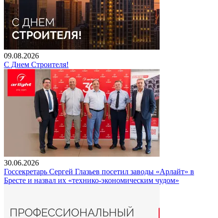
09.08.2026
С Днем Строителя!
30.06.2026
Госсекретарь Сергей Глазьев посетил заводы «Арлайт» в
Бресте и назвал их «технико-экономическим чудом»