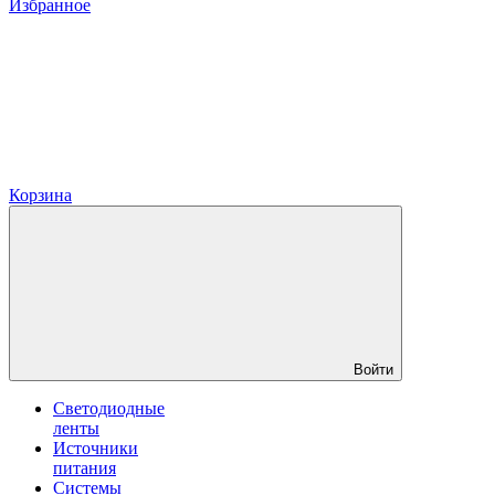
Избранное
Корзина
Войти
Светодиодные
ленты
Источники
питания
Системы