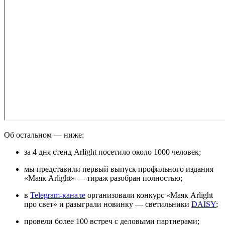
Об остальном — ниже:
за 4 дня стенд Arlight посетило около 1000 человек;
мы представили первый выпуск профильного издания
«Маяк Arlight» — тираж разобран полностью;
в
Telegram-канале
организовали конкурс «Маяк Arlight
про свет» и разыграли новинку — светильники
DAISY
;
провели более 100 встреч с деловыми партнерами;