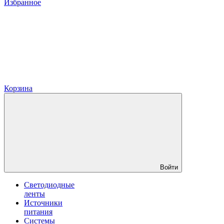
Избранное
Корзина
Войти
Светодиодные
ленты
Источники
питания
Системы