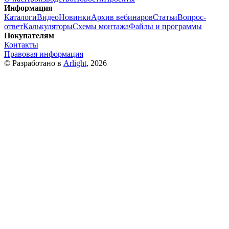
Информация
Каталоги
Видео
Новинки
Архив вебинаров
Статьи
Вопрос-
ответ
Калькуляторы
Схемы монтажа
Файлы и программы
Покупателям
Контакты
Правовая информация
© Разработано в
Arlight
, 2026