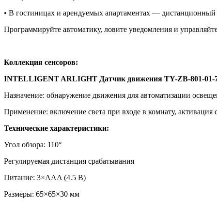
• В гостиницах и арендуемых апартаментах — дистанционный 
Программируйте автоматику, ловите уведомления и управляйт
Коллекция сенсоров:
INTELLIGENT ARLIGHT Датчик движения TY-ZB-801-01-72-
Назначение: обнаружение движения для автоматизации освещен
Применение: включение света при входе в комнату, активация 
Технические характеристики:
Угол обзора: 110°
Регулируемая дистанция срабатывания
Питание: 3×AAA (4.5 В)
Размеры: 65×65×30 мм