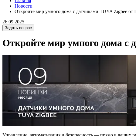
Главная
Новости
Откройте мир умного дома с датчиками TUYA Zigbee 
26.09.2025
Задать вопрос
Откройте мир умного дома с
Управление, автоматизация и безопасность — прямо в ваших р