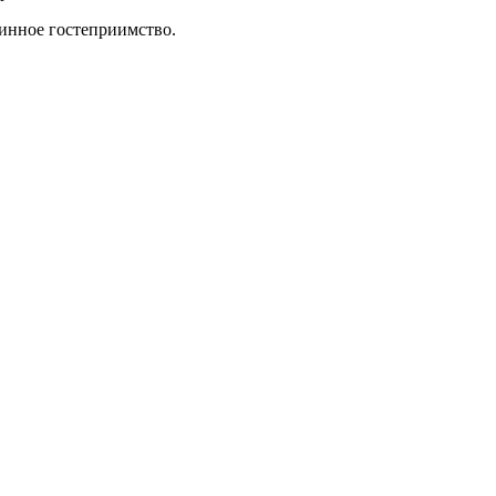
инное гостеприимство.