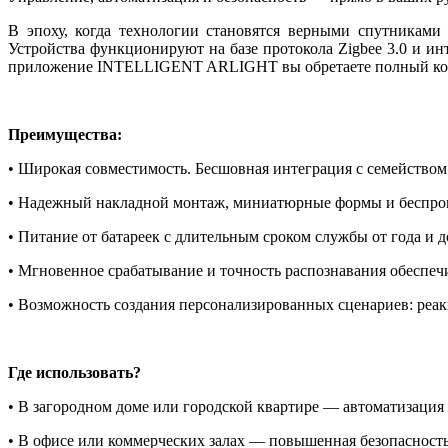
В эпоху, когда технологии становятся верными спутниками
Устройства функционируют на базе протокола Zigbee 3.0 и и
приложение INTELLIGENT ARLIGHT вы обретаете полный ко
Преимущества:
• Широкая совместимость. Бесшовная интеграция с семейством
• Надежный накладной монтаж, миниатюрные формы и беспро
• Питание от батареек с длительным сроком службы от года и д
• Мгновенное срабатывание и точность распознавания обеспе
• Возможность создания персонализированных сценариев: реак
Где использовать?
• В загородном доме или городской квартире — автоматизация
• В офисе или коммерческих залах — повышенная безопасност