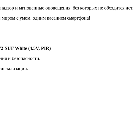
надзор и мгновенные оповещения, без которых не обходится ист
е миром с умом, одним касанием смартфона!
SUF White (4.5V, PIR)
ия и безопасности.
сигнализации.