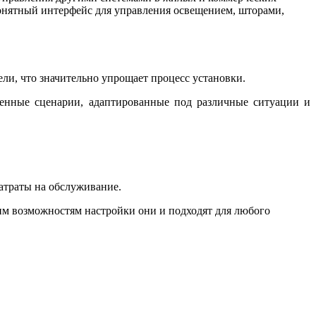
онятный интерфейс для управления освещением, шторами,
и, что значительно упрощает процесс установки.
венные сценарии, адаптированные под различные ситуации и
затраты на обслуживание.
м возможностям настройки они и подходят для любого