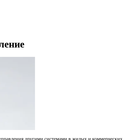
ление
управления другими системами в жилых и коммерческих