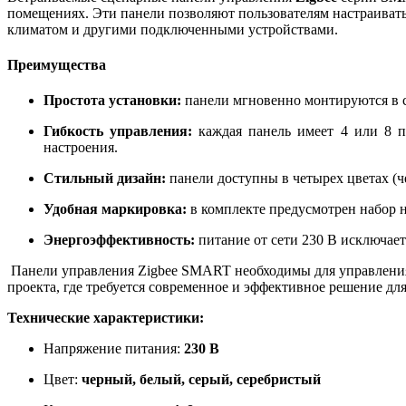
помещениях. Эти панели позволяют пользователям настраиват
климатом и другими подключенными устройствами.
Преимущества
Простота установки:
панели мгновенно монтируются в с
Гибкость управления:
каждая панель имеет 4 или 8 п
настроения.
Стильный дизайн:
панели доступны в четырех цветах (ч
Удобная маркировка:
в комплекте предусмотрен набор н
Энергоэффективность:
питание от сети 230 В исключает
Панели управления Zigbee SMART необходимы для управления 
проекта, где требуется современное и эффективное решение д
Технические характеристики:
Напряжение питания:
230 В
Цвет:
черный, белый, серый, серебристый