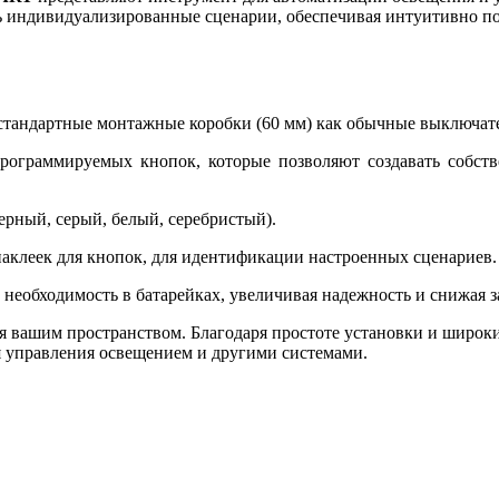
ь индивидуализированные сценарии, обеспечивая интуитивно п
тандартные монтажные коробки (60 мм) как обычные выключател
рограммируемых кнопок, которые позволяют создавать собст
ерный, серый, белый, серебристый).
аклеек для кнопок, для идентификации настроенных сценариев.
 необходимость в батарейках, увеличивая надежность и снижая 
вашим пространством. Благодаря простоте установки и широки
ля управления освещением и другими системами.