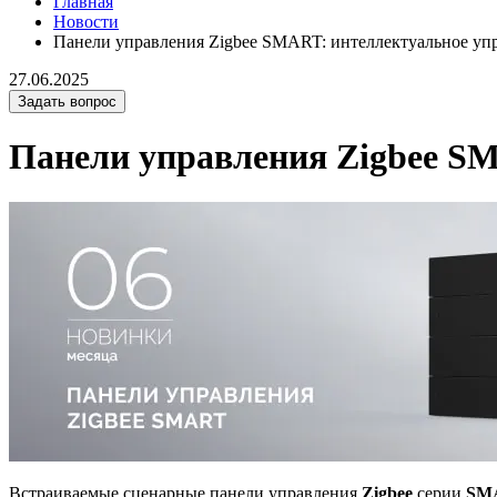
Главная
Новости
Панели управления Zigbee SMART: интеллектуальное уп
27.06.2025
Задать вопрос
Панели управления Zigbee S
Встраиваемые сценарные панели управления
Zigbee
серии
SM