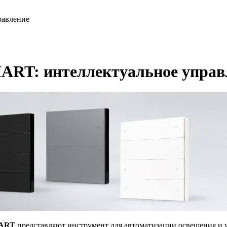
равление
MART: интеллектуальное управ
ART
представляют инструмент для автоматизации освещения и 