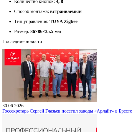
Количество кнопок:
4, 8
Способ монтажа:
встраиваемый
Тип управления:
TUYA Zigbee
Размер:
86×86×35.5 мм
Последние новости
30.06.2026
Госсекретарь Сергей Глазьев посетил заводы «Арлайт» в Брест