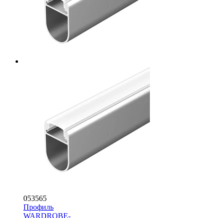
053565
Профиль
WARDROBE-