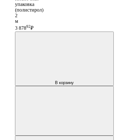
упаковка
(полистирол)
2
м
92
3 878
₽
В корзину