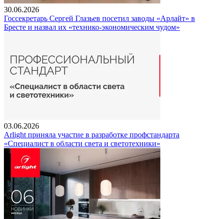
30.06.2026
Госсекретарь Сергей Глазьев посетил заводы «Арлайт» в
Бресте и назвал их «технико-экономическим чудом»
03.06.2026
Arlight приняла участие в разработке профстандарта
«Специалист в области света и светотехники»