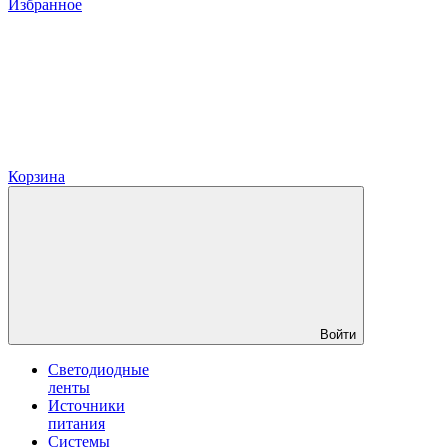
Избранное
Корзина
Войти
Светодиодные
ленты
Источники
питания
Системы