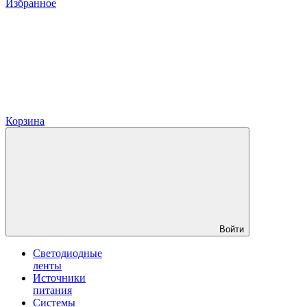
Избранное
Корзина
Войти
Светодиодные
ленты
Источники
питания
Системы