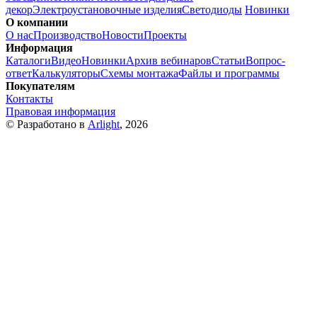
декор
Электроустановочные изделия
Светодиоды
Новинки
О компании
О нас
Производство
Новости
Проекты
Информация
Каталоги
Видео
Новинки
Архив вебинаров
Статьи
Вопрос-
ответ
Калькуляторы
Схемы монтажа
Файлы и программы
Покупателям
Контакты
Правовая информация
© Разработано в
Arlight
, 2026