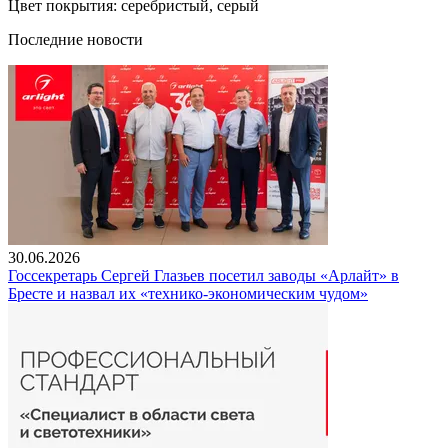
Цвет покрытия: серебристый, серый
Последние новости
30.06.2026
Госсекретарь Сергей Глазьев посетил заводы «Арлайт» в
Бресте и назвал их «технико-экономическим чудом»