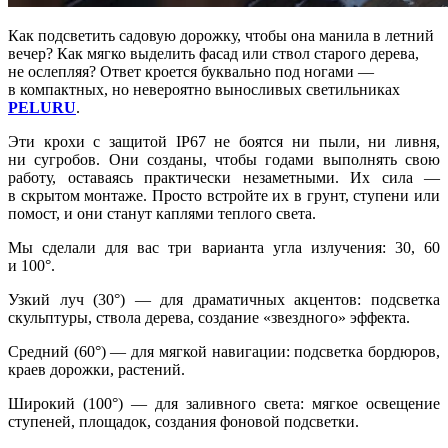
Как подсветить садовую дорожку, чтобы она манила в летний
вечер? Как мягко выделить фасад или ствол старого дерева,
не ослепляя? Ответ кроется буквально под ногами —
в компактных, но невероятно выносливых светильниках
PELURU
.
Эти крохи с защитой IP67 не боятся ни пыли, ни ливня,
ни сугробов. Они созданы, чтобы годами выполнять свою
работу, оставаясь практически незаметными. Их сила —
в скрытом монтаже. Просто встройте их в грунт, ступени или
помост, и они станут каплями теплого света.
Мы сделали для вас три варианта угла излучения: 30, 60
и 100°.
Узкий луч (30°) — для драматичных акцентов: подсветка
скульптуры, ствола дерева, создание «звездного» эффекта.
Средний (60°) — для мягкой навигации: подсветка бордюров,
краев дорожки, растений.
Широкий (100°) — для заливного света: мягкое освещение
ступеней, площадок, создания фоновой подсветки.