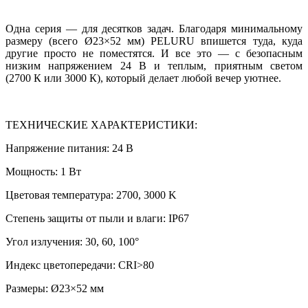
Одна серия — для десятков задач. Благодаря минимальному
размеру (всего Ø23×52 мм) PELURU впишется туда, куда
другие просто не поместятся. И все это — с безопасным
низким напряжением 24 В и теплым, приятным светом
(2700 К или 3000 К), который делает любой вечер уютнее.
ТЕХНИЧЕСКИЕ ХАРАКТЕРИСТИКИ:
Напряжение питания: 24 В
Мощность: 1 Вт
Цветовая температура: 2700, 3000 K
Степень защиты от пыли и влаги: IP67
Угол излучения: 30, 60, 100°
Индекс цветопередачи: CRI>80
Размеры: Ø23×52 мм