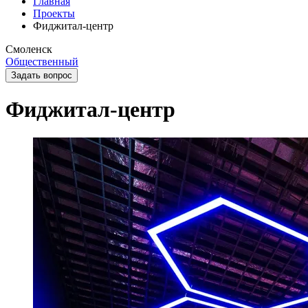
Главная
Проекты
Фиджитал-центр
Смоленск
Общественный
Задать вопрос
Фиджитал-центр