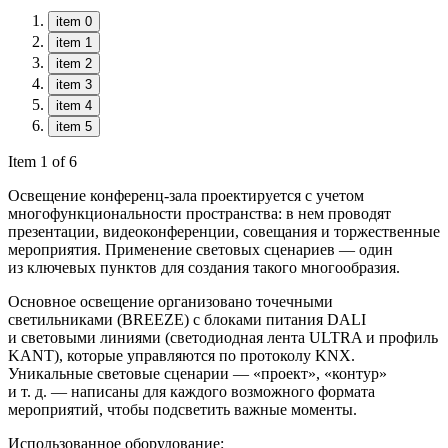
item 0
item 1
item 2
item 3
item 4
item 5
Item 1 of 6
Освещение конференц-зала проектируется с учетом
многофункциональности пространства: в нем проводят
презентации, видеоконференции, совещания и торжественные
мероприятия. Применение световых сценариев — один
из ключевых пунктов для создания такого многообразия.
Основное освещение организовано точечными
светильниками (BREEZE) с блоками питания DALI
и световыми линиями (светодиодная лента ULTRA и профиль
KANT), которые управляются по протоколу KNX.
Уникальные световые сценарии — «проект», «контур»
и т. д. — написаны для каждого возможного формата
мероприятий, чтобы подсветить важные моменты.
Использованное оборудование: