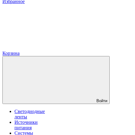
Избранное
Корзина
Войти
Светодиодные
ленты
Источники
питания
Системы