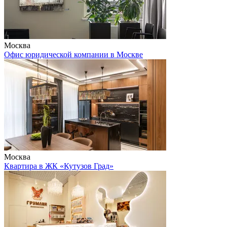
Москва
Офис юридической компании в Москве
Москва
Квартира в ЖК «Кутузов Град»