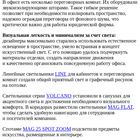
В офисе есть несколько переговорных комнат. Их оборудовали
звукоизолирующими шторами. Такое гибкое решение
позволяет при необходимости изолировать пространство,
надежно ограждая переговоры от фонового шума, что
критически важно для работы юридической фирмы.
Визуальная легкость и минимализм за счет света:
дизайнеры максимально старались использовать естественное
освещение в пространстве, умело встраивая в концепт
искусственный свет. С его помощью удалось подчеркнуть
материалы отделки, создать направление движения
и качественно организовать повседневную работу офиса.
Линейные светильники
LINE
для кабинетов и переговорных
комнат создали общий приятный свет и графичный рисунок
на потолке.
Светильники серии
VOLCANO
установили в санузлах для
акцентного света и достижения необходимого визуального
комфорта. В коридорах разместили светильники
MAG FLAT
,
чтобы сделать удобную навигацию для сотрудников
и посетителей компании.
Спотами
MAG 25 SPOT ZOOM
подсветили предметы
искусства, размещенные в интерьере.