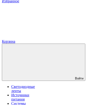
Избранное
Корзина
Войти
Светодиодные
ленты
Источники
питания
Системы