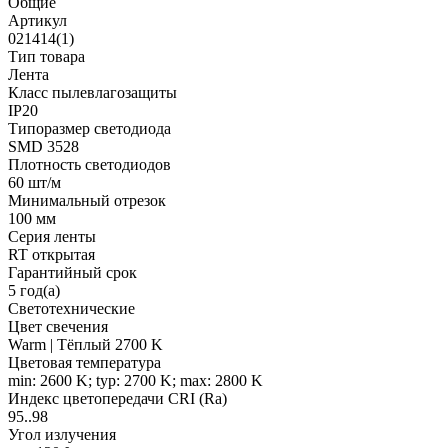
Общие
Артикул
021414(1)
Тип товара
Лента
Класс пылевлагозащиты
IP20
Типоразмер светодиода
SMD 3528
Плотность светодиодов
60 шт/м
Минимальный отрезок
100 мм
Серия ленты
RT открытая
Гарантийный срок
5 год(а)
Светотехнические
Цвет свечения
Warm | Тёплый 2700 K
Цветовая температура
min: 2600 K; typ: 2700 K; max: 2800 K
Индекс цветопередачи CRI (Ra)
95..98
Угол излучения