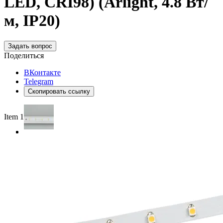
LED, CRI98) (Arlight, 4.8 Вт/
м, IP20)
Задать вопрос
Поделиться
ВКонтакте
Telegram
Скопировать ссылку
Item 1 of 3