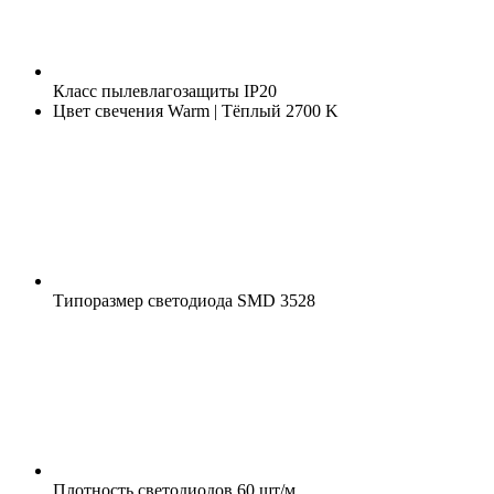
Класс пылевлагозащиты
IP20
Цвет свечения
Warm | Тёплый 2700 K
Типоразмер светодиода
SMD 3528
Плотность светодиодов
60 шт/м