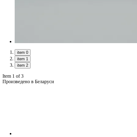
item 0
item 1
item 2
Item 1 of 3
Произведено в Беларуси