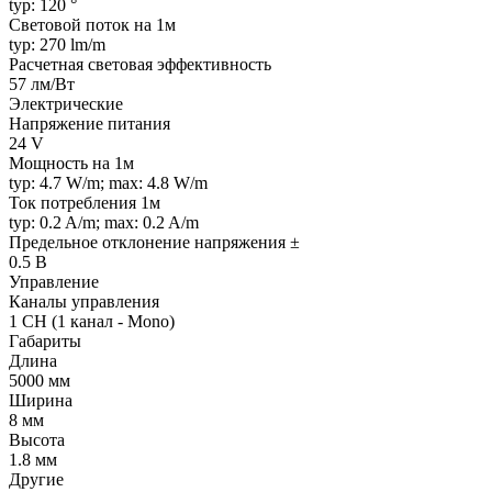
typ: 120 °
Световой поток на 1м
typ: 270 lm/m
Расчетная световая эффективность
57 лм/Вт
Электрические
Напряжение питания
24 V
Мощность на 1м
typ: 4.7 W/m; max: 4.8 W/m
Ток потребления 1м
typ: 0.2 A/m; max: 0.2 A/m
Предельное отклонение напряжения ±
0.5 В
Управление
Каналы управления
1 CH (1 канал - Mono)
Габариты
Длина
5000 мм
Ширина
8 мм
Высота
1.8 мм
Другие