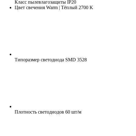
Класс пылевлагозащиты
IP20
Цвет свечения
Warm | Тёплый 2700 K
Типоразмер светодиода
SMD 3528
Плотность светодиодов
60 шт/м