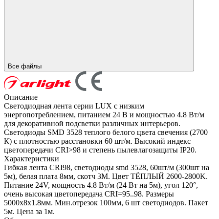
Все файлы
Описание
Светодиодная лента серии LUX с низким
энергопотреблением, питанием 24 В и мощностью 4.8 Вт/м
для декоративной подсветки различных интерьеров.
Светодиоды SMD 3528 теплого белого цвета свечения (2700
К) с плотностью расстановки 60 шт/м. Высокий индекс
цветопередачи CRI>98 и степень пылевлагозащиты IP20.
Характеристики
Гибкая лента CRI98, светодиоды smd 3528, 60шт/м (300шт на
5м), белая плата 8мм, скотч 3М. Цвет ТЁПЛЫЙ 2600-2800K.
Питание 24V, мощность 4.8 Вт/м (24 Вт на 5м), угол 120°,
очень высокая цветопередача CRI=95..98. Размеры
5000х8x1.8мм. Мин.отрезок 100мм, 6 шт светодиодов. Пакет
5м. Цена за 1м.