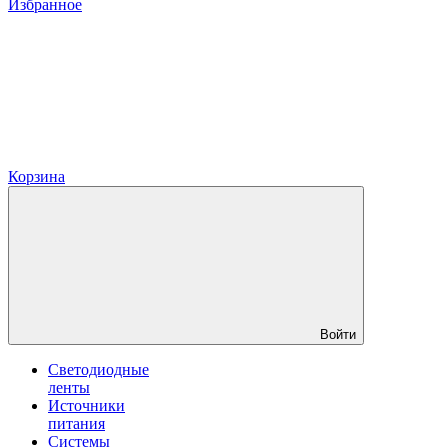
Избранное
Корзина
Войти
Светодиодные
ленты
Источники
питания
Системы