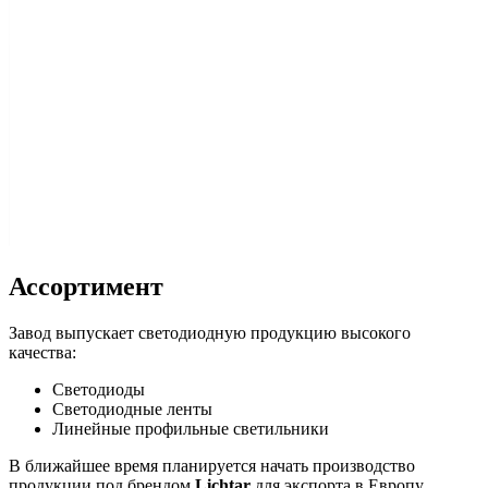
Ассортимент
Завод выпускает светодиодную продукцию высокого
качества:
Светодиоды
Светодиодные ленты
Линейные профильные светильники
В ближайшее время планируется начать производство
продукции под брендом
Lichtar
для экспорта в Европу,