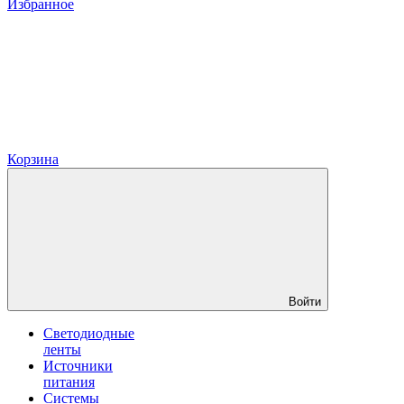
Избранное
Корзина
Войти
Светодиодные
ленты
Источники
питания
Системы