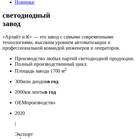
Новинки
светодиодный
завод
«Арлайт и К» — это завод с самыми современными
технологиями, высоким уровнем автоматизации и
профессиональной командой инженеров и операторов.
Производство любых партий светодиодной продукции.
Полный производственный цикл.
2
Площадь завода 1700 м
300
млн диодов
в год
2000
км ленты
в год
OEM
производство
2020
|
Экспорт