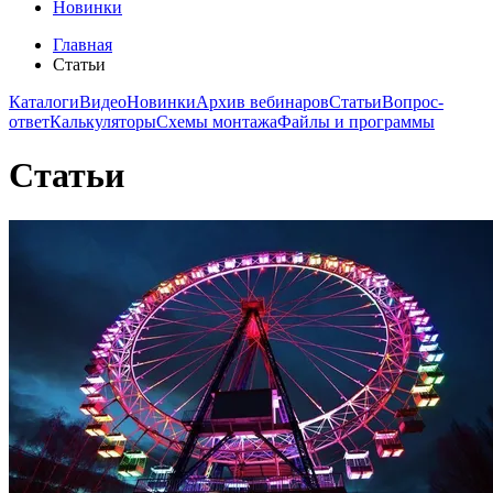
Новинки
Главная
Статьи
Каталоги
Видео
Новинки
Архив вебинаров
Статьи
Вопрос-
ответ
Калькуляторы
Схемы монтажа
Файлы и программы
Статьи