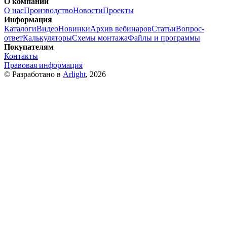
О компании
О нас
Производство
Новости
Проекты
Информация
Каталоги
Видео
Новинки
Архив вебинаров
Статьи
Вопрос-
ответ
Калькуляторы
Схемы монтажа
Файлы и программы
Покупателям
Контакты
Правовая информация
© Разработано в
Arlight
, 2026