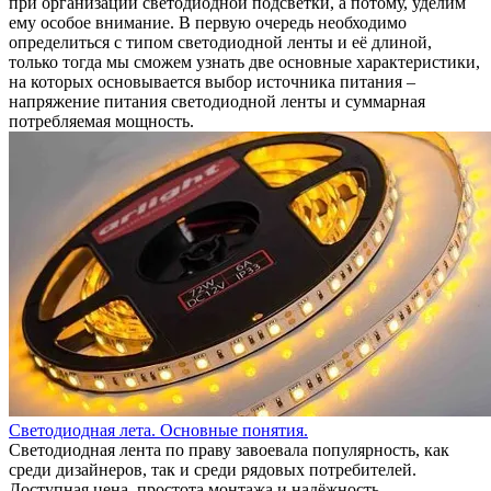
при организации светодиодной подсветки, а потому, уделим
ему особое внимание. В первую очередь необходимо
определиться с типом светодиодной ленты и её длиной,
только тогда мы сможем узнать две основные характеристики,
на которых основывается выбор источника питания –
напряжение питания светодиодной ленты и суммарная
потребляемая мощность.
Светодиодная лета. Основные понятия.
Светодиодная лента по праву завоевала популярность, как
среди дизайнеров, так и среди рядовых потребителей.
Доступная цена, простота монтажа и надёжность