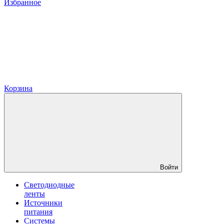
Избранное
Корзина
Войти
Светодиодные
ленты
Источники
питания
Системы