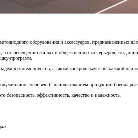
светодиодного оборудования и аксессуаров, предназначенных дл
адач по освещению жилых и общественных интерьеров, созданию
 шоу-программ.
 надежных компонентов, а также контроль качества каждой пар
 полумиллиона человек. С использованием продукции бренда реа
то безопасность, эффективность, качество и надежность.
даж