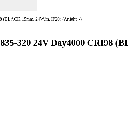
 (BLACK 15mm, 24W/m, IP20) (Arlight, -)
2835-320 24V Day4000 CRI98 (