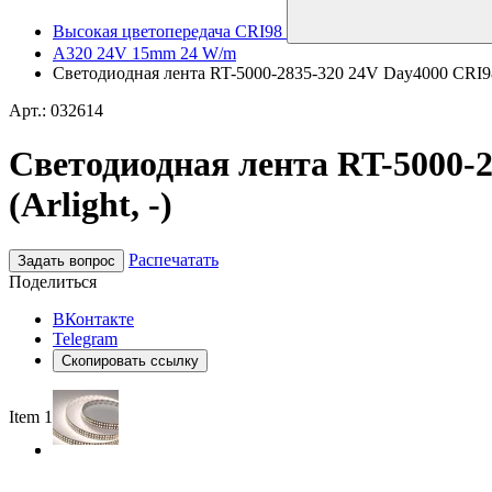
Высокая цветопередача CRI98
A320 24V 15mm 24 W/m
Светодиодная лента RT-5000-2835-320 24V Day4000 CRI98
Арт.: 032614
Светодиодная лента RT-5000-
(Arlight, -)
Распечатать
Задать вопрос
Поделиться
ВКонтакте
Telegram
Скопировать ссылку
Item 1 of 2