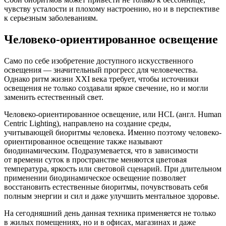
чувству усталости и плохому настроению, но и в перспективе
к серьезным заболеваниям.
Человеко-ориентированное освещение
Само по себе изобретение доступного искусственного
освещения — значительный прогресс для человечества.
Однако ритм жизни XXI века требует, чтобы источники
освещения не только создавали яркое свечение, но и могли
заменить естественный свет.
Человеко-ориентированное освещение, или HCL (англ. Human
Centric Lighting), направлено на создание среды,
учитывающей биоритмы человека. Именно поэтому человеко-
ориентированное освещение также называют
биодинамическим. Подразумевается, что в зависимости
от времени суток в пространстве меняются цветовая
температура, яркость или световой сценарий. При длительном
применении биодинамическое освещение позволяет
восстановить естественные биоритмы, почувствовать себя
полным энергии и сил и даже улучшить ментальное здоровье.
На сегодняшний день данная техника применяется не только
в жилых помещениях, но и в офисах, магазинах и даже