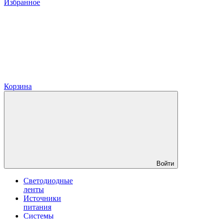
Избранное
Корзина
Войти
Светодиодные
ленты
Источники
питания
Системы