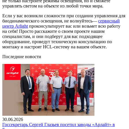
не только настроите режимы освещения, но и сможете
управлять светом на объекте из любой точки мира.
Если у вас возникли сложности при создании управления для
биодинамического освещения, не волнуйтесь—
сервисный
центр Arlight
проконсультирует вас или возьмет всю работу
на себя! Просто расскажите о своем проекте нашим
специалистам, и они подберут для вас подходящее
оборудование, проведут техническую консультацию по
монтажу и настроят HCL-систему на вашем объекте.
Последние новости
30.06.2026
Госсекретарь Сергей Глазьев посетил заводы «Арлайт» в