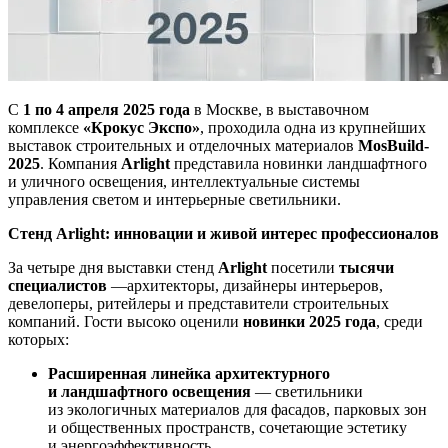
С
1 по 4 апреля 2025 года
в Москве, в выставочном
комплексе
«Крокус Экспо»
, проходила одна из крупнейших
выставок строительных и отделочных материалов
MosBuild-
2025
. Компания
Arlight
представила новинки ландшафтного
и уличного освещения, интеллектуальные системы
управления светом и интерьерные светильники.
Стенд Arlight: инновации и живой интерес профессионалов
За четыре дня выставки стенд
Arlight
посетили
тысячи
специалистов
—архитекторы, дизайнеры интерьеров,
девелоперы, ритейлеры и представители строительных
компаний. Гости высоко оценили
новинки 2025 года
, среди
которых:
Расширенная линейка архитектурного
и ландшафтного освещения
— светильники
из экологичных материалов для фасадов, парковых зон
и общественных пространств, сочетающие эстетику
и энергоэффективность.