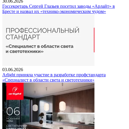
30.06.2026
Госсекретарь Сергей Глазьев посетил заводы «Арлайт» в
Бресте и назвал их «технико-экономическим чудом»
03.06.2026
Arlight приняла участие в разработке профстандарта
«Специалист в области света и светотехники»