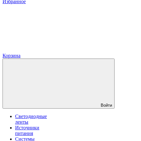
Избранное
Корзина
Войти
Светодиодные
ленты
Источники
питания
Системы