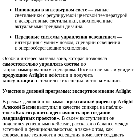
Инновации в интерьерном свете
— умные
светильники с регулируемой цветовой температурой
и декоративные светильники, вдохновленные
актуальными трендами дизайна.
Передовые системы управления освещением
—
интеграция с умным домом, сценарии освещения
и энергосберегающие технологии.
Особый интерес вызвала зона, которая позволяла
самостоятельно управлять светом
по
запрограммированным сценариям. Посетители могли увидеть
продукцию Arlight
в действии и получить
консультации
от технических специалистов компании.
Участие в деловой программе: экспертное мнение Arlight
В рамках деловой программы
креативный директор Arlight
Алексей Бетин
выступил в качестве спикера на паблик-
токе
«Как сохранить идентичность при создании
ландшафтных проектов»
. В своем выступлении он
поделился успешными кейсами, рассказал о балансе между
эстетикой и функциональностью, а также о том, как
современные технологии освещения помогают создавать