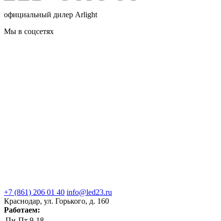
официальный дилер Arlight
Мы в соцсетях
+7 (861) 206 01 40
info@led23.ru
Краснодар, ул. Горького, д. 160
Работаем:
Пн-Пт
9-18