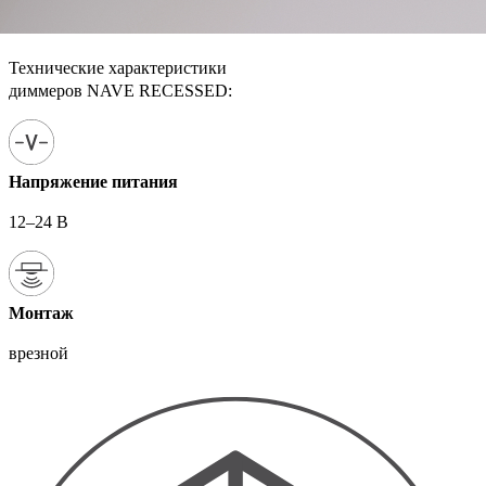
Технические характеристики
диммеров NAVE RECESSED:
Напряжение питания
12–24 В
Монтаж
врезной