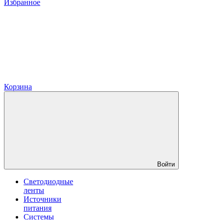
Избранное
Корзина
Войти
Светодиодные
ленты
Источники
питания
Системы