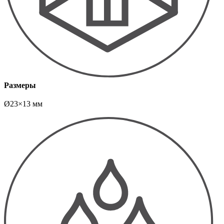
Размеры
Ø23×13 мм