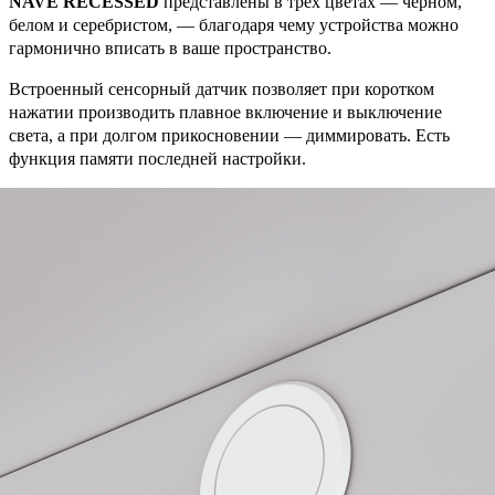
NAVE RECESSED
представлены в трех цветах — черном,
белом и серебристом, — благодаря чему устройства можно
гармонично вписать в ваше пространство.
Встроенный сенсорный датчик позволяет при коротком
нажатии производить плавное включение и выключение
света, а при долгом прикосновении — диммировать. Есть
функция памяти последней настройки.