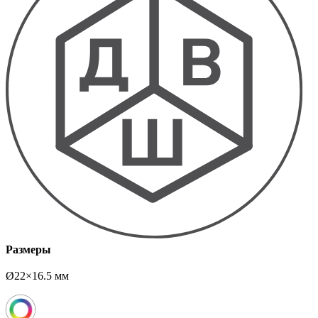
Размеры
Ø22×16.5 мм