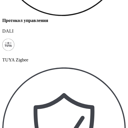
Протокол управления
DALI
TUYA Zigbee