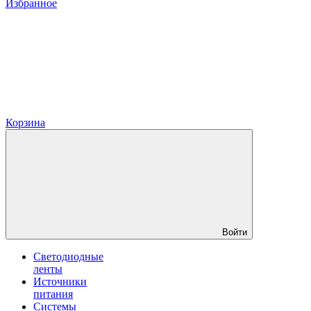
Избранное
Корзина
Войти
Светодиодные
ленты
Источники
питания
Системы