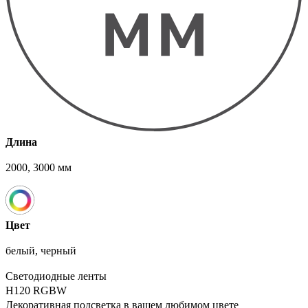
Длина
2000, 3000 мм
Цвет
белый, черный
Светодиодные ленты
H120 RGBW
Декоративная подсветка в вашем любимом цвете