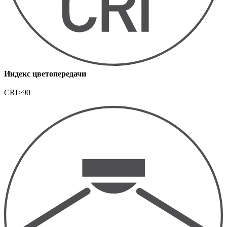
Индекс цветопередачи
CRI>90