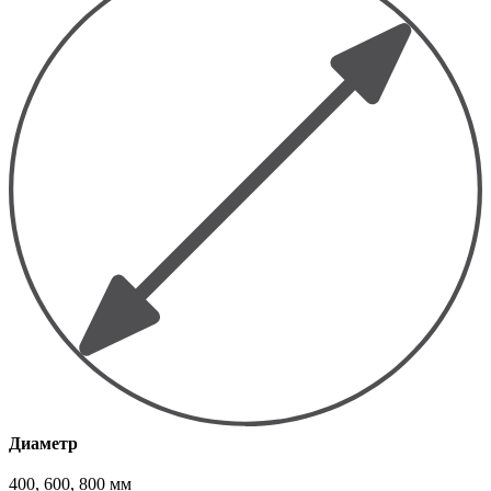
Диаметр
400, 600, 800 мм