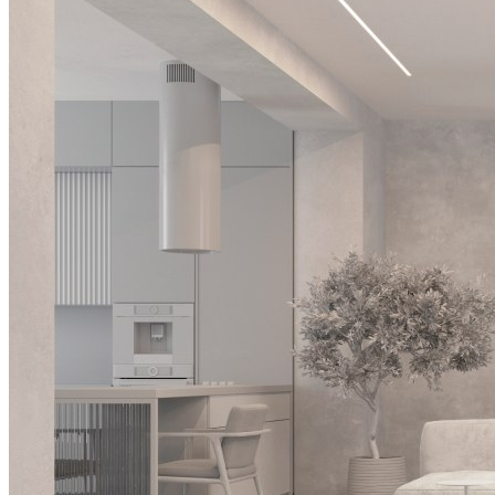
диммеры и Диммируемые
драйверы