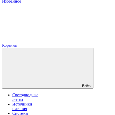
Избранное
Корзина
Войти
Светодиодные
ленты
Источники
питания
Системы