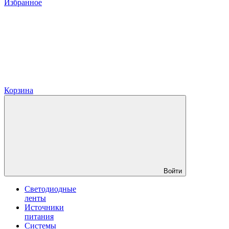
Избранное
Корзина
Войти
Светодиодные
ленты
Источники
питания
Системы