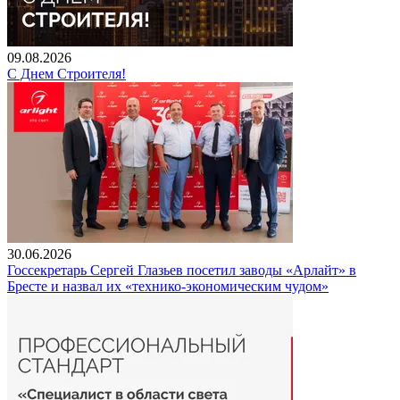
09.08.2026
С Днем Строителя!
30.06.2026
Госсекретарь Сергей Глазьев посетил заводы «Арлайт» в
Бресте и назвал их «технико-экономическим чудом»