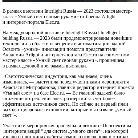
В рамках выставки Interlight Russia — 2023 состоялся мастер-
класс «Умный свет своими руками» от бренда Arlight
и интернет-портала Elec.ru.
На международной выставке Interlight Russia | Intelligent
building Russia — 2023 были продемонстрированы новейшие
технологии в области освещения и автоматизации зданий.
Освоить «умные» инновации помогли представители
Академии Arlight и интернет-портала Elec.ru на совместном
мастер-классе «Умный свет своими руками», прошедшем
в рамках деловой программы выставки.
«Светотехническая индустрия, как мы знаем, очень
изменилась, — выступила перед участниками мероприятия
Анастасия Митрофанова, главный редактор интернет-проекта
«Умный свет» на базе Elec.ru. — Ее главной задачей было
снижение потребления электроэнергии за счет более
эффективных источников света. Но сейчас на первый план
выходят цифровые технологии, которые мы назвали „умный
свет“».
Участники мероприятия прослушали лекцию «Перспективы
„интернета вещей“ для систем „умного света“», на которой
узнали о принципах работы «умного освещения» и о типах