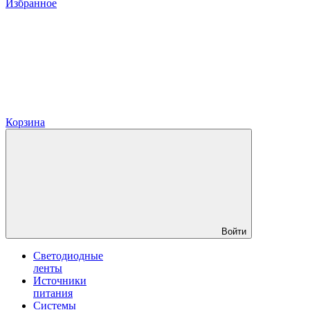
Избранное
Корзина
Войти
Светодиодные
ленты
Источники
питания
Системы