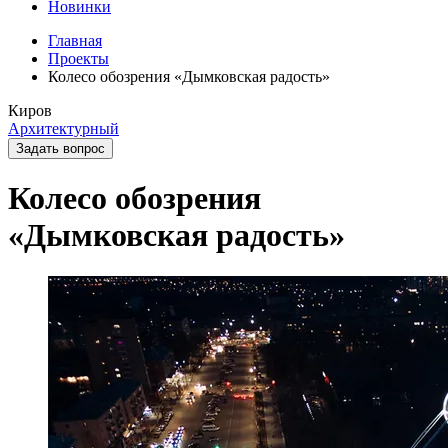
Новинки
Главная
Проекты
Колесо обозрения «Дымковская радость»
Киров
Архитектурный
Задать вопрос
Колесо обозрения
«Дымковская радость»