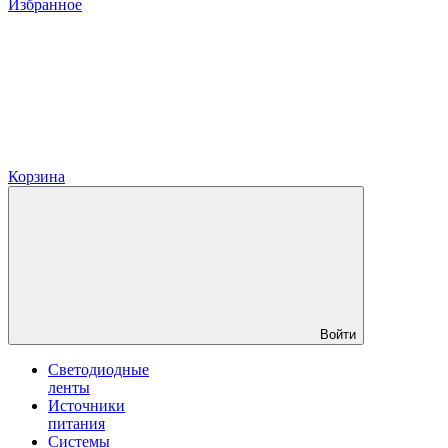
Избранное
Корзина
Войти
Светодиодные
ленты
Источники
питания
Системы