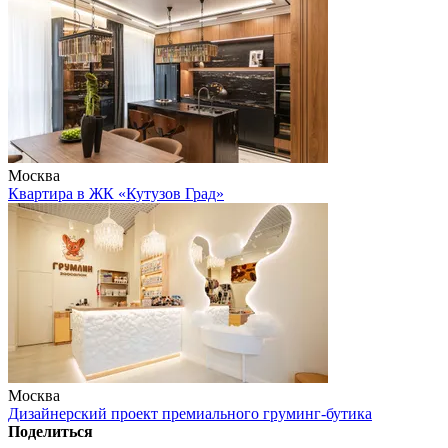
Москва
Квартира в ЖК «Кутузов Град»
Москва
Дизайнерский проект премиального груминг-бутика
Поделиться