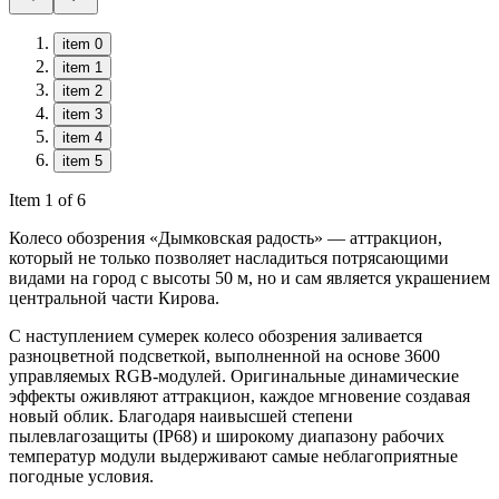
item 0
item 1
item 2
item 3
item 4
item 5
Item 1 of 6
Колесо обозрения «Дымковская радость» — аттракцион,
который не только позволяет насладиться потрясающими
видами на город с высоты 50 м, но и сам является украшением
центральной части Кирова.
С наступлением сумерек колесо обозрения заливается
разноцветной подсветкой, выполненной на основе 3600
управляемых RGB-модулей. Оригинальные динамические
эффекты оживляют аттракцион, каждое мгновение создавая
новый облик. Благодаря наивысшей степени
пылевлагозащиты (IP68) и широкому диапазону рабочих
температур модули выдерживают самые неблагоприятные
погодные условия.