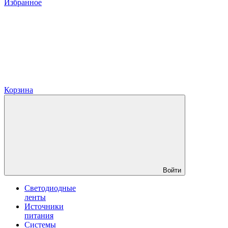
Избранное
Корзина
Войти
Светодиодные
ленты
Источники
питания
Системы