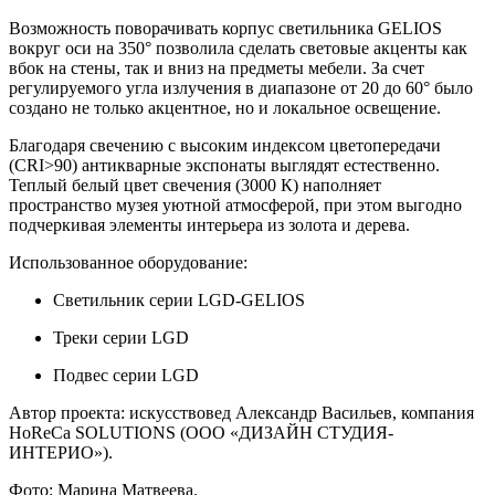
Возможность поворачивать корпус светильника GELIOS
вокруг оси на 350° позволила сделать световые акценты как
вбок на стены, так и вниз на предметы мебели. За счет
регулируемого угла излучения в диапазоне от 20 до 60° было
создано не только акцентное, но и локальное освещение.
Благодаря свечению с высоким индексом цветопередачи
(CRI>90) антикварные экспонаты выглядят естественно.
Теплый белый цвет свечения (3000 К) наполняет
пространство музея уютной атмосферой, при этом выгодно
подчеркивая элементы интерьера из золота и дерева.
Использованное оборудование:
Светильник серии LGD-GELIOS
Треки серии LGD
Подвес серии LGD
Автор проекта: искусствовед Александр Васильев, компания
HoReCa SOLUTIONS (ООО «ДИЗАЙН СТУДИЯ-
ИНТЕРИО»).
Фото: Марина Матвеева.