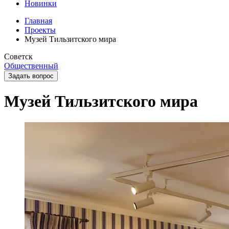
Новинки
Главная
Проекты
Музей Тильзитского мира
Советск
Общественный
Задать вопрос
Музей Тильзитского мира