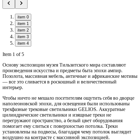
item 0
item 1
item 2
item 3
item 4
Item 1 of 5
Основу экспозиции музея Тильзитского мира составляют
произведения искусства и предметы быта эпохи ампир.
Позолота, массивная мебель, античные и африканские мотивы
— все это сливается в роскошный и величественный
интерьер.
Чтобы ничто не мешало посетителям ощутить себя во дворце
наполеоновской эпохи, для освещения были использованы
трехфазные трековые светильники GELIOS. Аккуратные
цилиндрические светильники и изящные треки не
перегружают пространство, а белый цвет оборудования
помогает ему слиться с поверхностью потолка. Треки
установлены на подвесы, благодаря чему потолок выглядит
воздушно на контрасте с массивной экспозицией.