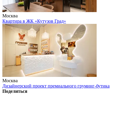
Москва
Квартира в ЖК «Кутузов Град»
Москва
Дизайнерский проект премиального груминг-бутика
Поделиться