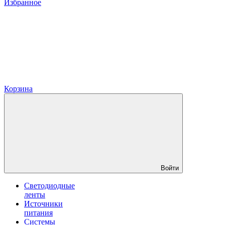
Избранное
Корзина
Войти
Светодиодные
ленты
Источники
питания
Системы