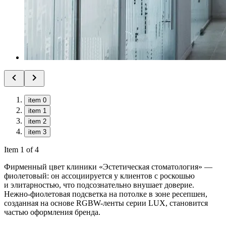
item 0
item 1
item 2
item 3
Item 1 of 4
Фирменный цвет клиники «Эстетическая стоматология» —
фиолетовый: он ассоциируется у клиентов с роскошью
и элитарностью, что подсознательно внушает доверие.
Нежно-фиолетовая подсветка на потолке в зоне ресепшен,
созданная на основе RGBW-ленты серии LUX, становится
частью оформления бренда.