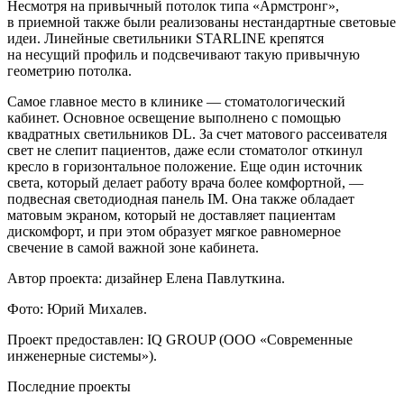
Несмотря на привычный потолок типа «Армстронг»,
в приемной также были реализованы нестандартные световые
идеи. Линейные светильники STARLINE крепятся
на несущий профиль и подсвечивают такую привычную
геометрию потолка.
Самое главное место в клинике — стоматологический
кабинет. Основное освещение выполнено с помощью
квадратных светильников DL. За счет матового рассеивателя
свет не слепит пациентов, даже если стоматолог откинул
кресло в горизонтальное положение. Еще один источник
света, который делает работу врача более комфортной, —
подвесная светодиодная панель IM. Она также обладает
матовым экраном, который не доставляет пациентам
дискомфорт, и при этом образует мягкое равномерное
свечение в самой важной зоне кабинета.
Автор проекта: дизайнер Елена Павлуткина.
Фото: Юрий Михалев.
Проект предоставлен: IQ GROUP (ООО «Современные
инженерные системы»).
Последние проекты