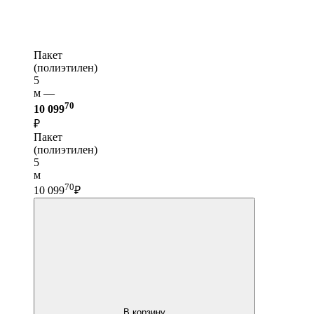
Пакет
(полиэтилен)
5
м —
70
10 099
₽
Пакет
(полиэтилен)
5
м
70
10 099
₽
В корзину