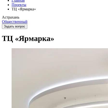
Главная
Проекты
ТЦ «Ярмарка»
Астрахань
Общественный
Задать вопрос
ТЦ «Ярмарка»