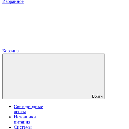
Избранное
Корзина
Войти
Светодиодные
ленты
Источники
питания
Системы