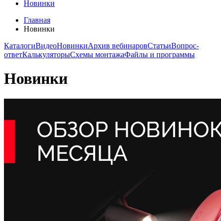
Новинки
Главная
Новинки
Каталоги
Видео
Новинки
Архив вебинаров
Статьи
Вопрос-
ответ
Калькуляторы
Схемы монтажа
Файлы и программы
Новинки