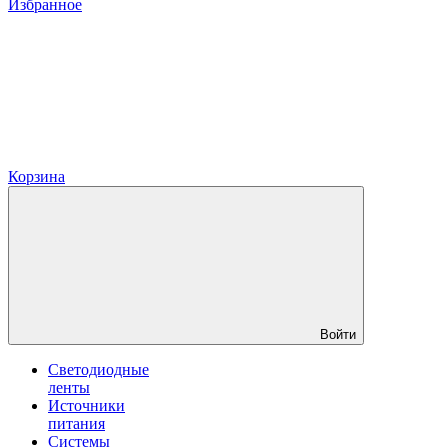
Избранное
Корзина
Войти
Светодиодные
ленты
Источники
питания
Системы