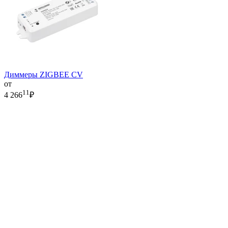
Диммеры ZIGBEE CV
от
11
4 266
₽