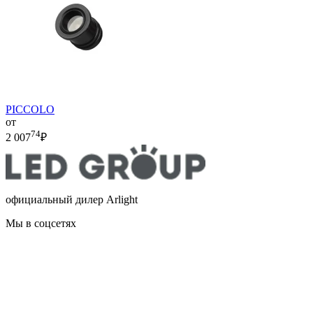
PICCOLO
от
74
2 007
₽
официальный дилер Arlight
Мы в соцсетях