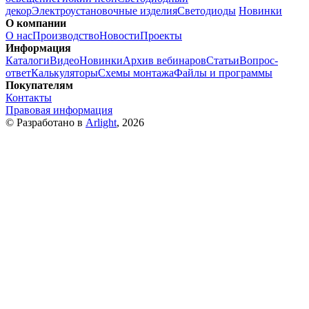
декор
Электроустановочные изделия
Светодиоды
Новинки
О компании
О нас
Производство
Новости
Проекты
Информация
Каталоги
Видео
Новинки
Архив вебинаров
Статьи
Вопрос-
ответ
Калькуляторы
Схемы монтажа
Файлы и программы
Покупателям
Контакты
Правовая информация
© Разработано в
Arlight
, 2026