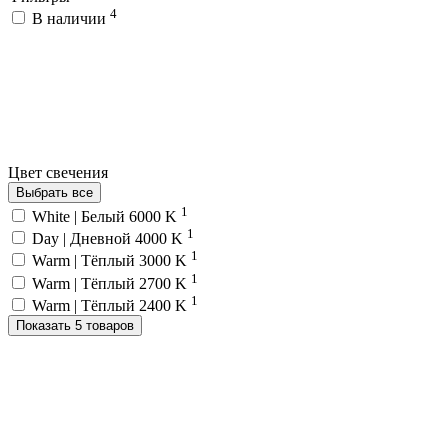
4
В наличии
Цвет свечения
Выбрать все
1
White | Белый 6000 K
1
Day | Дневной 4000 K
1
Warm | Тёплый 3000 K
1
Warm | Тёплый 2700 K
1
Warm | Тёплый 2400 K
Показать 5 товаров