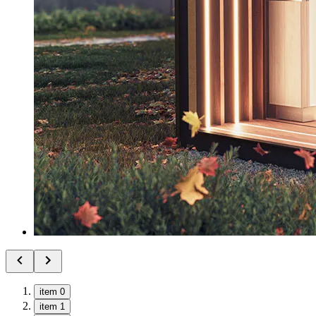
item 0
item 1