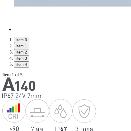
item 0
item 1
item 2
item 3
item 4
Item 1 of 5