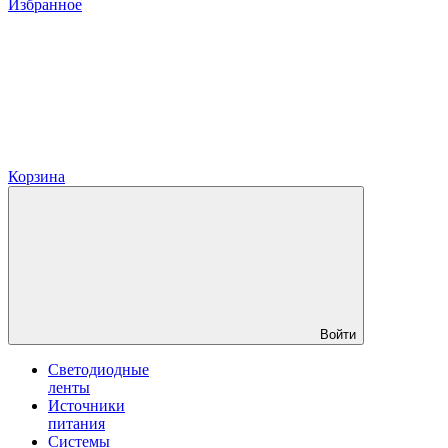
Избранное
Корзина
Войти
Светодиодные
ленты
Источники
питания
Системы