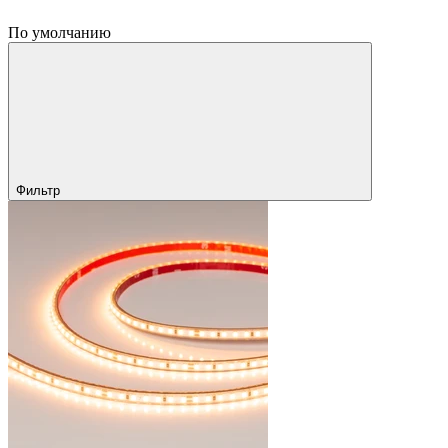
По умолчанию
Фильтр