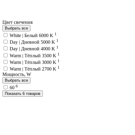
Цвет свечения
Выбрать все
1
White | Белый 6000 K
1
Day | Дневной 5000 K
1
Day | Дневной 4000 K
1
Warm | Тёплый 3500 K
1
Warm | Тёплый 3000 K
1
Warm | Тёплый 2700 K
Мощность, W
Выбрать все
6
60
Показать 6 товаров