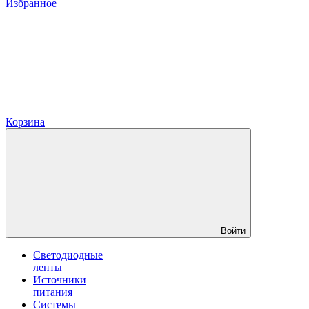
Избранное
Корзина
Войти
Светодиодные
ленты
Источники
питания
Системы