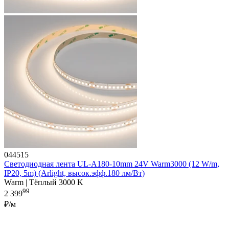
044515
Светодиодная лента UL-A180-10mm 24V Warm3000 (12 W/m,
IP20, 5m) (Arlight, высок.эфф.180 лм/Вт)
Warm | Тёплый 3000 K
99
2 399
₽/м