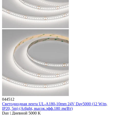
044512
Светодиодная лента UL-A180-10mm 24V Day5000 (12 W/m,
IP20, 5m) (Arlight, высок.эфф.180 лм/Вт)
Day | Дневной 5000 K