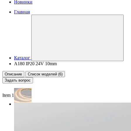
Новинки
Главная
Каталог
A180 IP20 24V 10mm
Описание
Список моделей (6)
Задать вопрос
Item 1 of 5