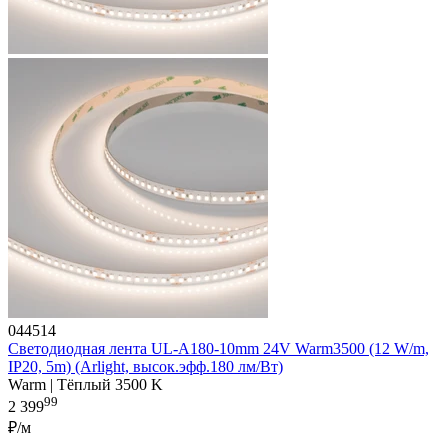
044514
Светодиодная лента UL-A180-10mm 24V Warm3500 (12 W/m,
IP20, 5m) (Arlight, высок.эфф.180 лм/Вт)
Warm | Тёплый 3500 K
99
2 399
₽/м