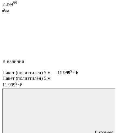
99
2 399
₽/м
В наличии
95
Пакет (полиэтилен) 5 м —
11 999
₽
Пакет (полиэтилен) 5 м
95
11 999
₽
В корзину