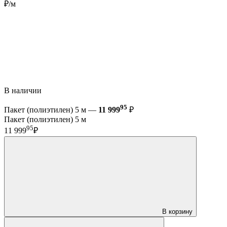
₽/м
В наличии
95
Пакет (полиэтилен) 5 м —
11 999
₽
Пакет (полиэтилен) 5 м
95
11 999
₽
В корзину