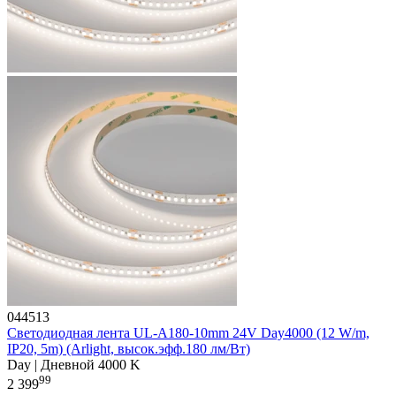
044513
Светодиодная лента UL-A180-10mm 24V Day4000 (12 W/m,
IP20, 5m) (Arlight, высок.эфф.180 лм/Вт)
Day | Дневной 4000 K
99
2 399