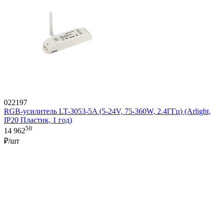
022197
RGB-усилитель LT-3053-5A (5-24V, 75-360W, 2.4ГГц) (Arlight,
IP20 Пластик, 1 год)
50
14 962
₽/шт