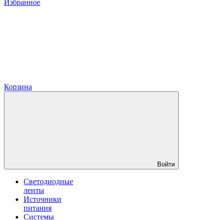
Избранное
Корзина
Войти
Светодиодные
ленты
Источники
питания
Системы