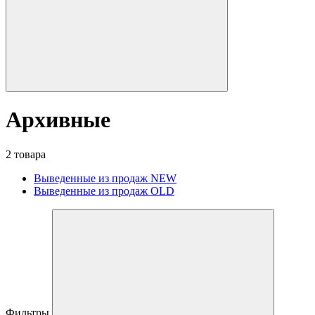
Архивные
2 товара
Выведенные из продаж NEW
Выведенные из продаж OLD
Фильтры