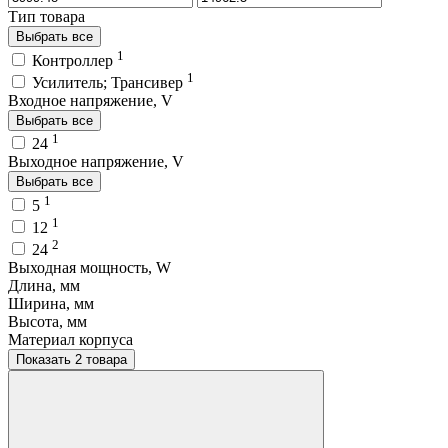
Тип товара
Выбрать все
1
Контроллер
1
Усилитель; Трансивер
Входное напряжение, V
Выбрать все
1
24
Выходное напряжение, V
Выбрать все
1
5
1
12
2
24
Выходная мощность, W
Длина, мм
Ширина, мм
Высота, мм
Материал корпуса
Показать 2 товара