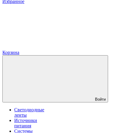
Избранное
Корзина
Войти
Светодиодные
ленты
Источники
питания
Системы