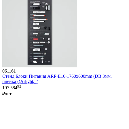
061161
Стенд Блоки Питания ARP-E16-1760x600mm (DB 3мм,
пленка) (Arlight, -)
92
197 584
₽/шт