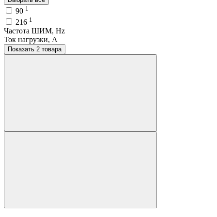
1
90
1
216
Частота ШИМ, Hz
Ток нагрузки, A
Показать 2 товара