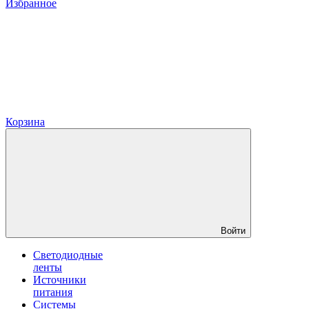
Избранное
Корзина
Войти
Светодиодные
ленты
Источники
питания
Системы