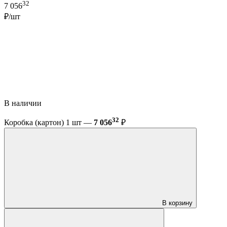
32
7 056
₽/шт
В наличии
32
Коробка (картон) 1 шт —
7 056
₽
В корзину