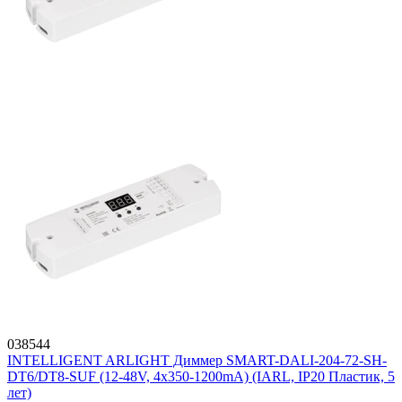
038544
INTELLIGENT ARLIGHT Диммер SMART-DALI-204-72-SH-
DT6/DT8-SUF (12-48V, 4x350-1200mA) (IARL, IP20 Пластик, 5
лет)