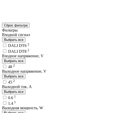
Сброс фильтра
Фильтры
Входной сигнал
Выбрать все
2
DALI DT6
2
DALI DT8
Входное напряжение, V
Выбрать все
2
48
Выходное напряжение, V
Выбрать все
2
45
Выходной ток, A
Выбрать все
1
0.6
1
1.4
Выходная мощность, W
Выбрать все