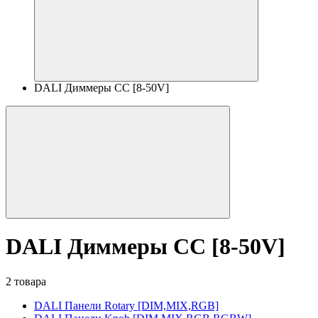
DALI Диммеры CC [8-50V]
DALI Диммеры CC [8-50V]
2 товара
DALI Панели Rotary [DIM,MIX,RGB]