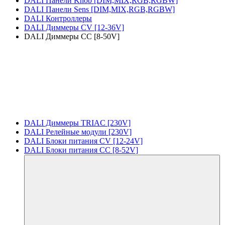
DALI Панели Knob [DIM,MIX,RGB,RGBW]
DALI Панели Sens [DIM,MIX,RGB,RGBW]
DALI Контроллеры
DALI Диммеры CV [12-36V]
DALI Диммеры CC [8-50V]
DALI Диммеры TRIAC [230V]
DALI Релейные модули [230V]
DALI Блоки питания CV [12-24V]
DALI Блоки питания CC [8-52V]