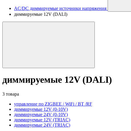
AC/DC диммируемые источники напряжения
диммируемые 12V (DALI)
диммируемые 12V (DALI)
3 товара
управление по ZIGBEE / WiFi / BT /RF
диммируемые 12V (0-10V)
диммируемые 24V (0-10V)
диммируемые 12V (TRIAC)
диммируемые 24V (TRIAC)