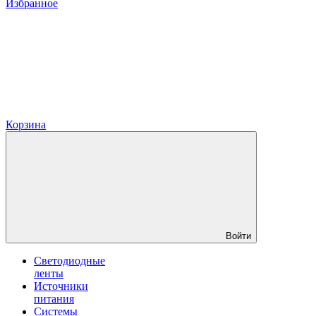
Избранное
Корзина
Войти
Светодиодные
ленты
Источники
питания
Системы