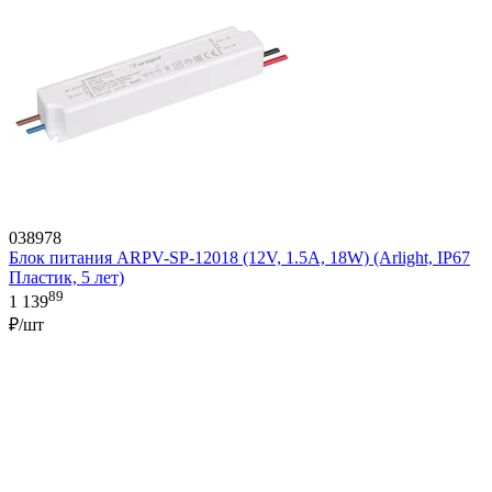
038978
Блок питания ARPV-SP-12018 (12V, 1.5A, 18W) (Arlight, IP67
Пластик, 5 лет)
89
1 139
₽/шт