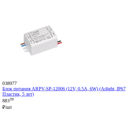
038977
Блок питания ARPV-SP-12006 (12V, 0.5A, 6W) (Arlight, IP67
Пластик, 5 лет)
39
883
₽/шт