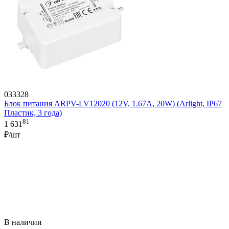
033328
Блок питания ARPV-LV12020 (12V, 1.67A, 20W) (Arlight, IP67
Пластик, 3 года)
81
1 631
₽/шт
В наличии