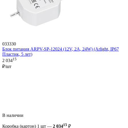
033330
Блок питания ARPV-SP-12024 (12V, 2A, 24W) (Arlight, IP67
Пластик, 5 лет)
15
2 034
₽/шт
В наличии
15
Коробка (картон) 1 шт —
2 034
₽