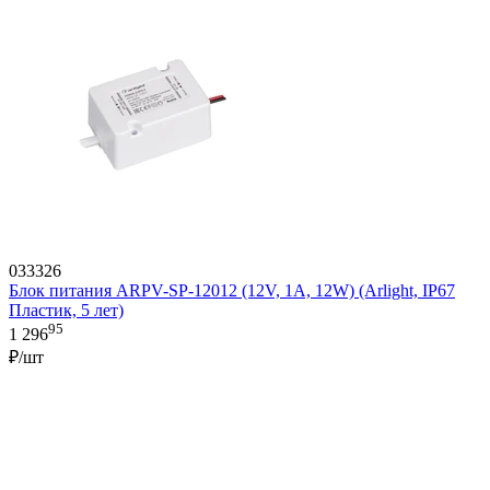
033326
Блок питания ARPV-SP-12012 (12V, 1A, 12W) (Arlight, IP67
Пластик, 5 лет)
95
1 296
₽/шт