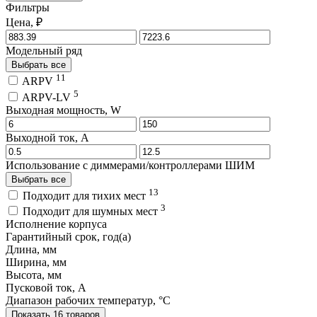
Фильтры
Цена, ₽
Модельный ряд
Выбрать все
11
ARPV
5
ARPV-LV
Выходная мощность, W
Выходной ток, A
Использование с диммерами/контроллерами ШИМ
Выбрать все
13
Подходит для тихих мест
3
Подходит для шумных мест
Исполнение корпуса
Гарантийный срок, год(а)
Длина, мм
Ширина, мм
Высота, мм
Пусковой ток, A
Диапазон рабочих температур, °C
Показать 16 товаров