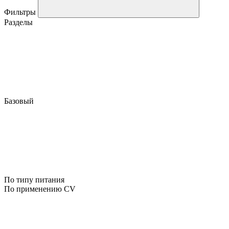
Фильтры
Разделы
Базовый
По типу питания
По применению CV