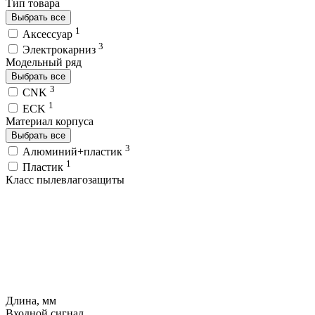
Тип товара
Выбрать все
1
Аксессуар
3
Электрокарниз
Модельный ряд
Выбрать все
3
CNK
1
ECK
Материал корпуса
Выбрать все
3
Алюминий+пластик
1
Пластик
Класс пылевлагозащиты
Длина, мм
Входной сигнал