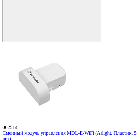
062514
Сменный модуль управления MDL-E-WiFi (Arlight, Пластик, 5
лет)