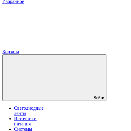
Избранное
Корзина
Войти
Светодиодные
ленты
Источники
питания
Системы