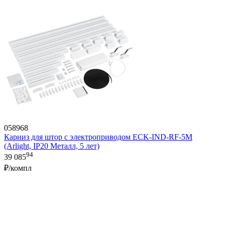
058968
Карниз для штор с электроприводом ECK-IND-RF-5M
(Arlight, IP20 Металл, 5 лет)
94
39 085
₽/компл