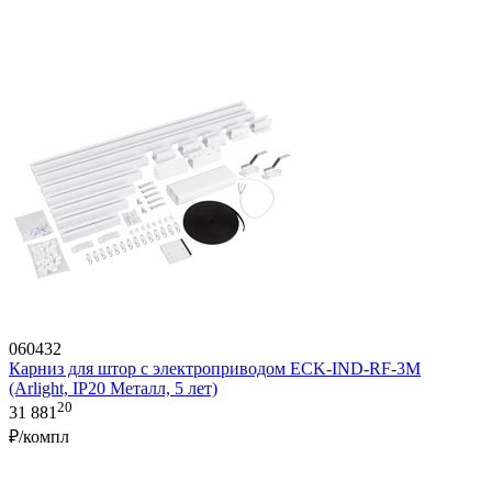
060432
Карниз для штор с электроприводом ECK-IND-RF-3M
(Arlight, IP20 Металл, 5 лет)
20
31 881
₽/компл