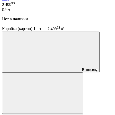
93
2 499
₽/шт
Нет в наличии
93
Коробка (картон) 1 шт —
2 499
₽
В корзину