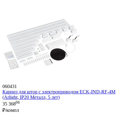
060431
Карниз для штор с электроприводом ECK-IND-RF-4M
(Arlight, IP20 Металл, 5 лет)
06
35 368
₽/компл