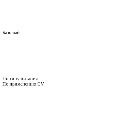
Базовый
По типу питания
По применению CV