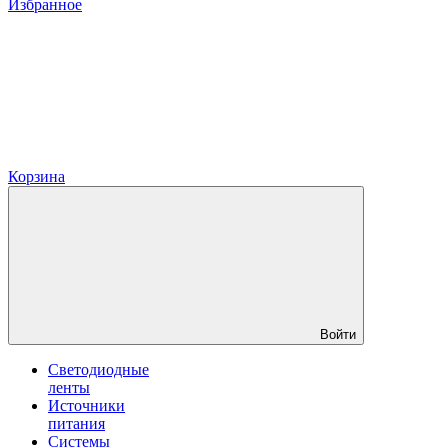
Избранное
Корзина
Войти
Светодиодные
ленты
Источники
питания
Системы