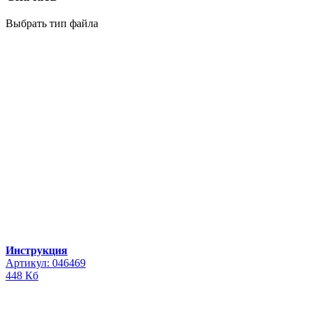
Выбрать тип файла
Инструкция
Артикул: 046469
448 Кб