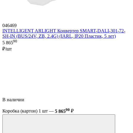
046469
INTELLIGENT ARLIGHT Конвертер SMART-DALI-301-72-
SH-IN (BUS/24V, ZB, 2.4G) (IARL, IP20 Пластик, 5 лет)
90
5 865
₽/шт
В наличии
90
Коробка (картон) 1 шт —
5 865
₽