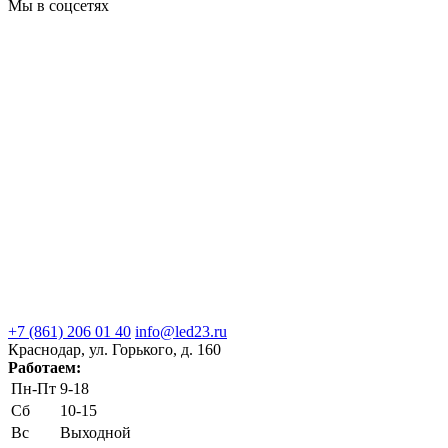
Мы в соцсетях
+7 (861) 206 01 40
info@led23.ru
Краснодар, ул. Горького, д. 160
Работаем:
Пн-Пт
9-18
Сб
10-15
Вс
Выходной