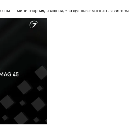
 весны — миниатюрная, изящная, «воздушная» магнитная систем