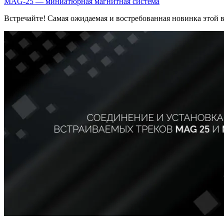
MAG-25 — миниатюрная магнитная система
Встречайте! Самая ожидаемая и востребованная новинка этой