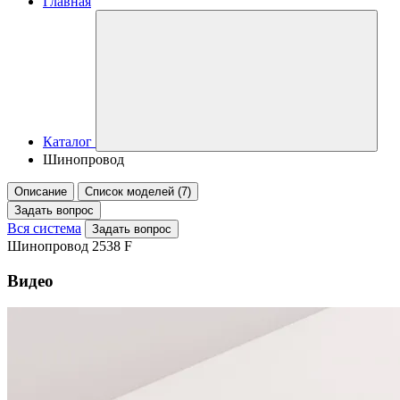
Главная
Каталог
Шинопровод
Описание
Список моделей (7)
Задать вопрос
Вся система
Задать вопрос
Шинопровод 2538 F
Видео