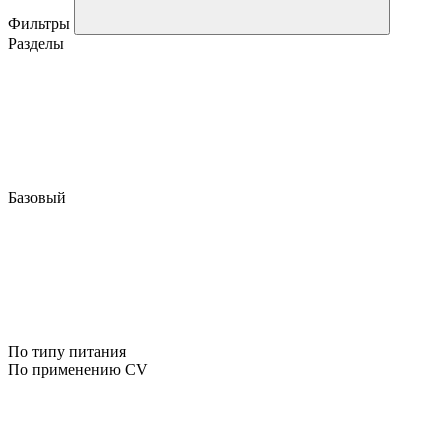
Фильтры
Разделы
Базовый
По типу питания
По применению CV