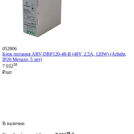
052806
Блок питания ARV-DRP120-48-B (48V, 2.5A, 120W) (Arlight,
IP20 Металл, 5 лет)
38
7 032
₽/шт
В наличии
38