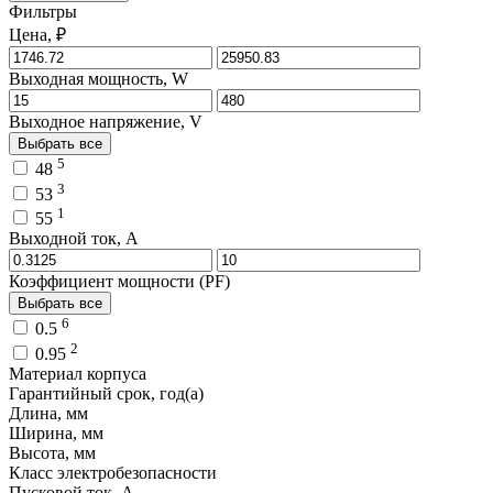
Фильтры
Цена, ₽
Выходная мощность, W
Выходное напряжение, V
Выбрать все
5
48
3
53
1
55
Выходной ток, A
Коэффициент мощности (PF)
Выбрать все
6
0.5
2
0.95
Материал корпуса
Гарантийный срок, год(а)
Длина, мм
Ширина, мм
Высота, мм
Класс электробезопасности
Пусковой ток, A