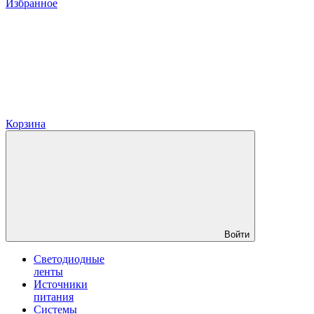
Избранное
Корзина
Войти
Светодиодные
ленты
Источники
питания
Системы