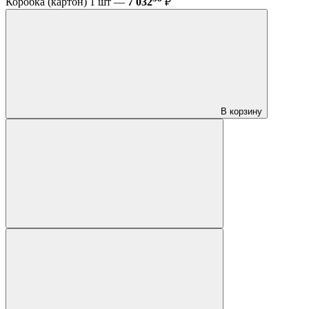
Коробка (картон) 1 шт —
7 032
₽
В корзину