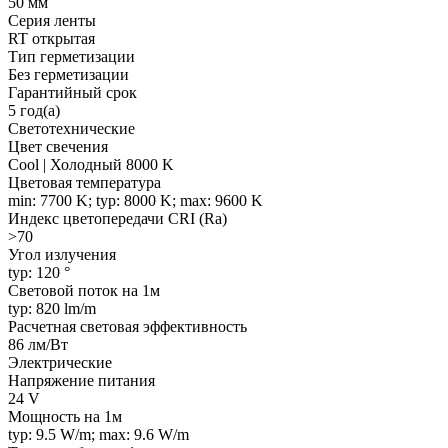
50 мм
Серия ленты
RT открытая
Тип герметизации
Без герметизации
Гарантийный срок
5 год(а)
Светотехнические
Цвет свечения
Cool | Холодный 8000 K
Цветовая температура
min: 7700 K; typ: 8000 K; max: 9600 K
Индекс цветопередачи CRI (Ra)
>70
Угол излучения
typ: 120 °
Световой поток на 1м
typ: 820 lm/m
Расчетная световая эффективность
86 лм/Вт
Электрические
Напряжение питания
24 V
Мощность на 1м
typ: 9.5 W/m; max: 9.6 W/m