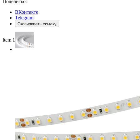
Поделиться
ВКонтакте
Telegram
Скопировать ссылку
Item 1 of 5