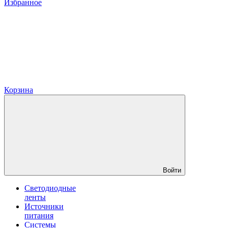
Избранное
Корзина
Войти
Светодиодные
ленты
Источники
питания
Системы