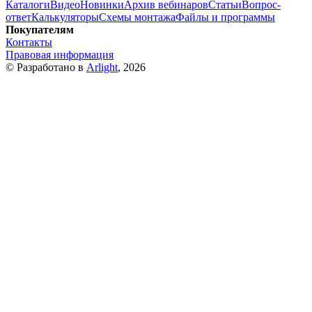
Каталоги
Видео
Новинки
Архив вебинаров
Статьи
Вопрос-
ответ
Калькуляторы
Схемы монтажа
Файлы и программы
Покупателям
Контакты
Правовая информация
© Разработано в
Arlight
, 2026