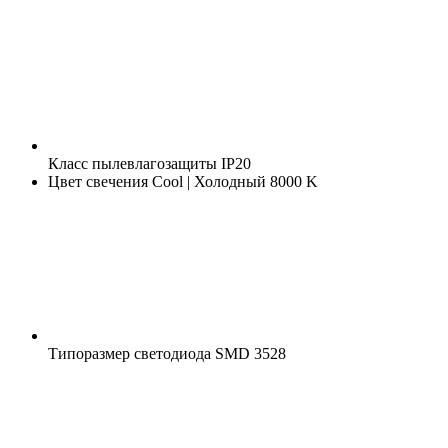
Класс пылевлагозащиты
IP20
Цвет свечения
Cool | Холодный 8000 K
Типоразмер светодиода
SMD 3528