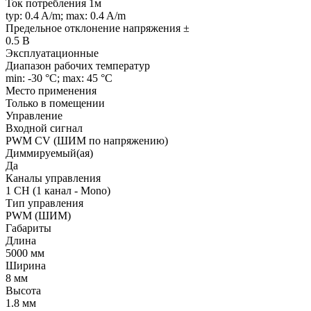
Ток потребления 1м
typ: 0.4 A/m; max: 0.4 A/m
Предельное отклонение напряжения ±
0.5 В
Эксплуатационные
Диапазон рабочих температур
min: -30 °C; max: 45 °C
Место применения
Только в помещении
Управление
Входной сигнал
PWM СV (ШИМ по напряжению)
Диммируемый(ая)
Да
Каналы управления
1 CH (1 канал - Mono)
Тип управления
PWM (ШИМ)
Габариты
Длина
5000 мм
Ширина
8 мм
Высота
1.8 мм