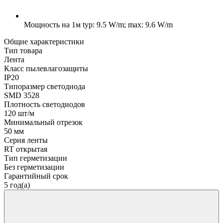
Мощность на 1м
typ: 9.5 W/m; max: 9.6 W/m
Общие характеристики
Тип товара
Лента
Класс пылевлагозащиты
IP20
Типоразмер светодиода
SMD 3528
Плотность светодиодов
120 шт/м
Минимальный отрезок
50 мм
Серия ленты
RT открытая
Тип герметизации
Без герметизации
Гарантийный срок
5 год(а)