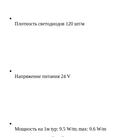
Плотность светодиодов
120 шт/м
Напряжение питания
24 V
Мощность на 1м
typ: 9.5 W/m; max: 9.6 W/m