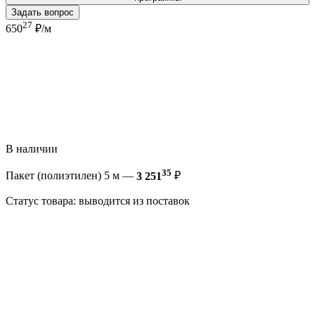
Задать вопрос
27
650
₽/м
В наличии
35
Пакет (полиэтилен) 5 м —
3 251
₽
Статус товара: выводится из поставок