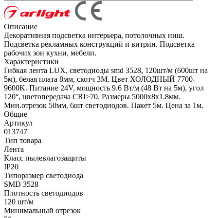
Описание
Декоративная подсветка интерьера, потолочных ниш.
Подсветка рекламных конструкций и витрин. Подсветка
рабочих зон кухни, мебели.
Характеристики
Гибкая лента LUX, светодиоды smd 3528, 120шт/м (600шт на
5м), белая плата 8мм, скотч 3М. Цвет ХОЛОДНЫЙ 7700-
9600K. Питание 24V, мощность 9.6 Вт/м (48 Вт на 5м), угол
120°, цветопередача CRI>70. Размеры 5000х8x1.8мм.
Мин.отрезок 50мм, 6шт светодиодов. Пакет 5м. Цена за 1м.
Общие
Артикул
013747
Тип товара
Лента
Класс пылевлагозащиты
IP20
Типоразмер светодиода
SMD 3528
Плотность светодиодов
120 шт/м
Минимальный отрезок