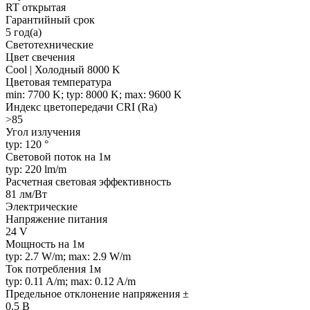
RT открытая
Гарантийный срок
5 год(а)
Светотехнические
Цвет свечения
Cool | Холодный 8000 K
Цветовая температура
min: 7700 K; typ: 8000 K; max: 9600 K
Индекс цветопередачи CRI (Ra)
>85
Угол излучения
typ: 120 °
Световой поток на 1м
typ: 220 lm/m
Расчетная световая эффективность
81 лм/Вт
Электрические
Напряжение питания
24 V
Мощность на 1м
typ: 2.7 W/m; max: 2.9 W/m
Ток потребления 1м
typ: 0.11 A/m; max: 0.12 A/m
Предельное отклонение напряжения ±
0.5 В