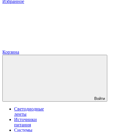
Избранное
Корзина
Войти
Светодиодные
ленты
Источники
питания
Системы