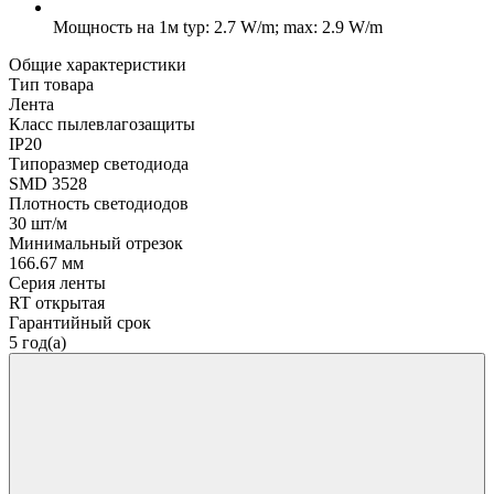
Мощность на 1м
typ: 2.7 W/m; max: 2.9 W/m
Общие характеристики
Тип товара
Лента
Класс пылевлагозащиты
IP20
Типоразмер светодиода
SMD 3528
Плотность светодиодов
30 шт/м
Минимальный отрезок
166.67 мм
Серия ленты
RT открытая
Гарантийный срок
5 год(а)