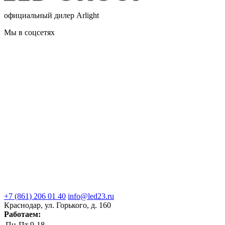
официальный дилер Arlight
Мы в соцсетях
+7 (861) 206 01 40
info@led23.ru
Краснодар, ул. Горького, д. 160
Работаем:
Пн-Пт
9-18