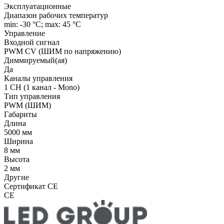
Эксплуатационные
Диапазон рабочих температур
min: -30 °C; max: 45 °C
Управление
Входной сигнал
PWM СV (ШИМ по напряжению)
Диммируемый(ая)
Да
Каналы управления
1 CH (1 канал - Mono)
Тип управления
PWM (ШИМ)
Габариты
Длина
5000 мм
Ширина
8 мм
Высота
2 мм
Другие
Сертификат CE
CE