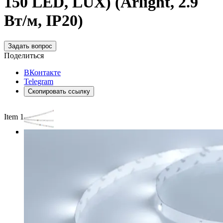
150 LED, LUX) (Arlight, 2.9
Вт/м, IP20)
Задать вопрос
Поделиться
ВКонтакте
Telegram
Скопировать ссылку
Item 1 of 4