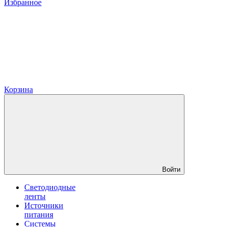
Избранное
Корзина
Войти
Светодиодные
ленты
Источники
питания
Системы