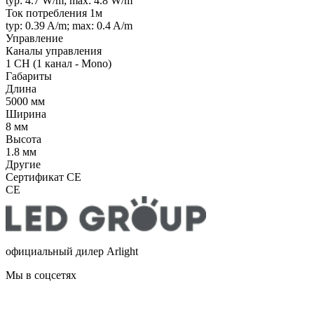
typ: 4.7 W/m; max: 4.8 W/m
Ток потребления 1м
typ: 0.39 A/m; max: 0.4 A/m
Управление
Каналы управления
1 CH (1 канал - Mono)
Габариты
Длина
5000 мм
Ширина
8 мм
Высота
1.8 мм
Другие
Сертификат CE
CE
официальный дилер Arlight
Мы в соцсетях