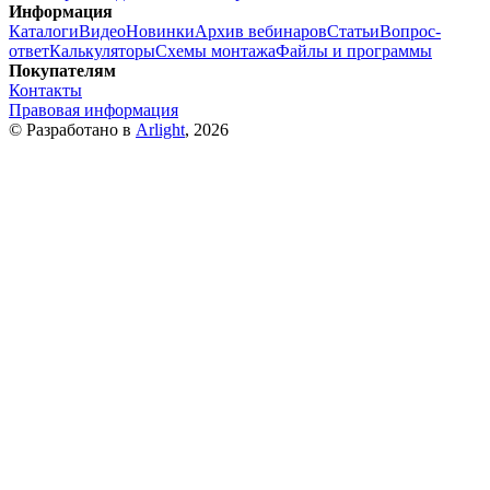
Информация
Каталоги
Видео
Новинки
Архив вебинаров
Статьи
Вопрос-
ответ
Калькуляторы
Схемы монтажа
Файлы и программы
Покупателям
Контакты
Правовая информация
© Разработано в
Arlight
, 2026