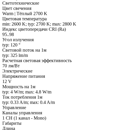
Светотехнические
Цвет свечения
Warm | Тёплый 2700 K
Цветовая температура
min: 2600 K; typ: 2700 K; max: 2800 K
Индекс цветопередачи CRI (Ra)
95..98
Угол излучения
typ: 120 °
Световой поток на 1м
typ: 325 lm/m
Расчетная световая эффективность
70 лм/Вт
Электрические
Напряжение питания
12 V
Мощность на 1м
typ: 4 W/m; max: 4.8 W/m
Ток потребления 1м
typ: 0.33 A/m; max: 0.4 A/m
Управление
Каналы управления
1 CH (1 канал - Mono)
Габариты
Длина