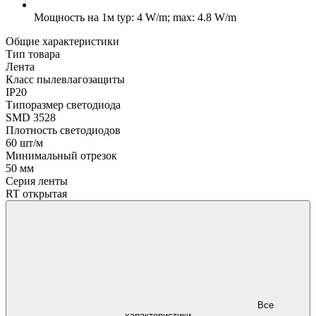
Мощность на 1м
typ: 4 W/m; max: 4.8 W/m
Общие характеристики
Тип товара
Лента
Класс пылевлагозащиты
IP20
Типоразмер светодиода
SMD 3528
Плотность светодиодов
60 шт/м
Минимальный отрезок
50 мм
Серия ленты
RT открытая
Все
характеристики