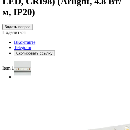
LED, CRI98) (Arlight, 4.8 Вт/
м, IP20)
Задать вопрос
Поделиться
ВКонтакте
Telegram
Скопировать ссылку
Item 1 of 4