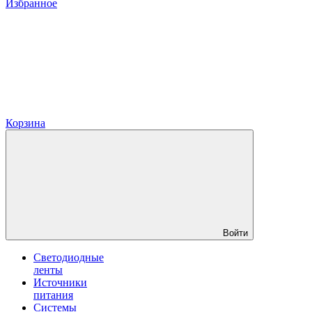
Избранное
Корзина
Войти
Светодиодные
ленты
Источники
питания
Системы