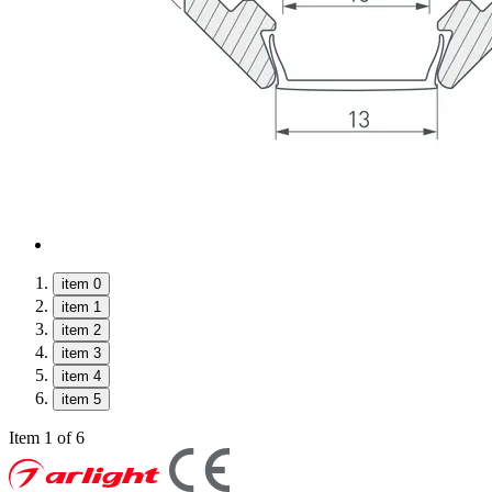
item 0
item 1
item 2
item 3
item 4
item 5
Item 1 of 6