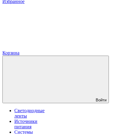
Избранное
Корзина
Войти
Светодиодные
ленты
Источники
питания
Системы