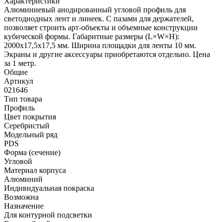
Характеристики
Алюминиевый анодированный угловой профиль для
светодиодных лент и линеек. С пазами для держателей,
позволяет строить арт-объекты и объемные конструкции
кубической формы. Габаритные размеры (L×W×H):
2000x17,5x17,5 мм. Ширина площадки для ленты 10 мм.
Экраны и другие аксессуары приобретаются отдельно. Цена
за 1 метр.
Общие
Артикул
021646
Тип товара
Профиль
Цвет покрытия
Серебристый
Модельный ряд
PDS
Форма (сечение)
Угловой
Материал корпуса
Алюминий
Индивидуальная покраска
Возможна
Назначение
Для контурной подсветки