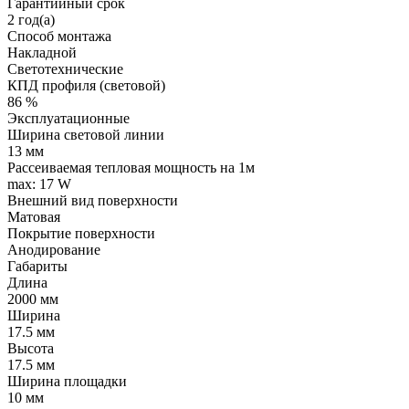
Гарантийный срок
2 год(а)
Способ монтажа
Накладной
Светотехнические
КПД профиля (cветовой)
86 %
Эксплуатационные
Ширина световой линии
13 мм
Рассеиваемая тепловая мощность на 1м
max: 17 W
Внешний вид поверхности
Матовая
Покрытие поверхности
Анодирование
Габариты
Длина
2000 мм
Ширина
17.5 мм
Высота
17.5 мм
Ширина площадки
10 мм