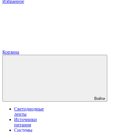
Избранное
Корзина
Войти
Светодиодные
ленты
Источники
питания
Системы