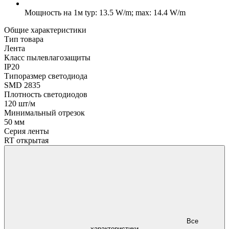
Мощность на 1м
typ: 13.5 W/m; max: 14.4 W/m
Общие характеристики
Тип товара
Лента
Класс пылевлагозащиты
IP20
Типоразмер светодиода
SMD 2835
Плотность светодиодов
120 шт/м
Минимальный отрезок
50 мм
Серия ленты
RT открытая
Все
характеристики