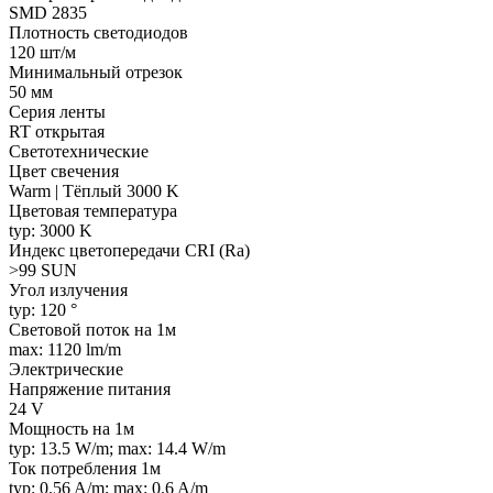
SMD 2835
Плотность светодиодов
120 шт/м
Минимальный отрезок
50 мм
Серия ленты
RT открытая
Светотехнические
Цвет свечения
Warm | Тёплый 3000 K
Цветовая температура
typ: 3000 K
Индекс цветопередачи CRI (Ra)
>99 SUN
Угол излучения
typ: 120 °
Световой поток на 1м
max: 1120 lm/m
Электрические
Напряжение питания
24 V
Мощность на 1м
typ: 13.5 W/m; max: 14.4 W/m
Ток потребления 1м
typ: 0.56 A/m; max: 0.6 A/m