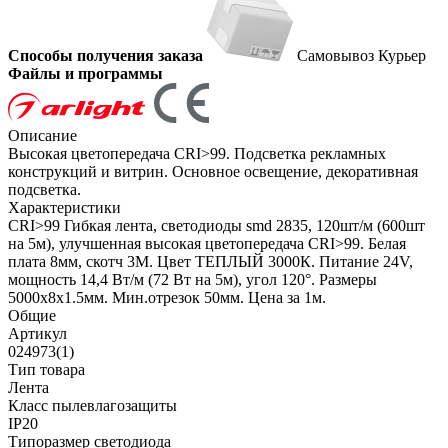
Способы получения заказа
Самовывоз
Курьер
Файлы и программы
Описание
Высокая цветопередача CRI>99. Подсветка рекламных
конструкций и витрин. Основное освещение, декоративная
подсветка.
Характеристики
CRI>99 Гибкая лента, светодиоды smd 2835, 120шт/м (600шт
на 5м), улучшенная высокая цветопередача CRI>99. Белая
плата 8мм, скотч 3М. Цвет ТЕПЛЫЙ 3000К. Питание 24V,
мощность 14,4 Вт/м (72 Вт на 5м), угол 120°. Размеры
5000х8х1.5мм. Мин.отрезок 50мм. Цена за 1м.
Общие
Артикул
024973(1)
Тип товара
Лента
Класс пылевлагозащиты
IP20
Типоразмер светодиода