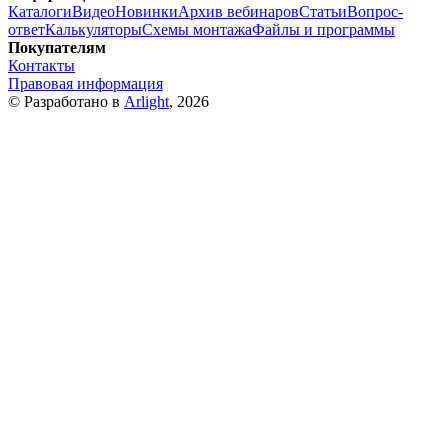
Каталоги
Видео
Новинки
Архив вебинаров
Статьи
Вопрос-
ответ
Калькуляторы
Схемы монтажа
Файлы и программы
Покупателям
Контакты
Правовая информация
© Разработано в
Arlight
, 2026