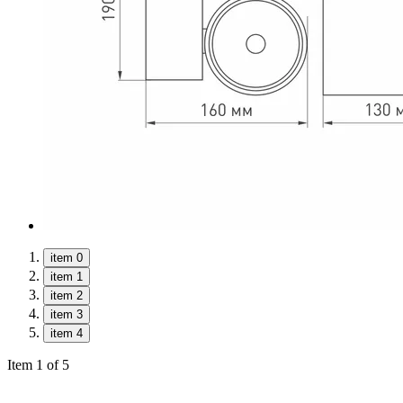
item 0
item 1
item 2
item 3
item 4
Item 1 of 5