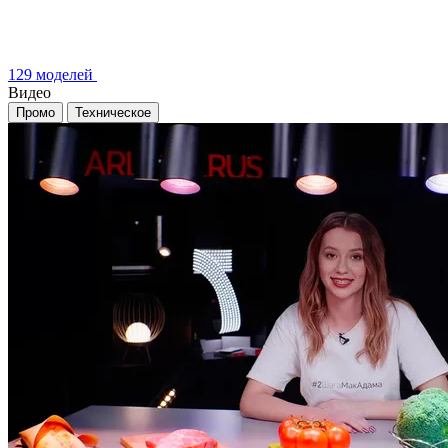
129 моделей
Видео
Промо
Техническое