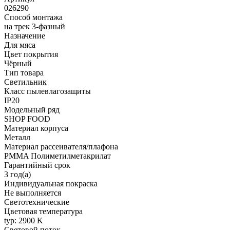
026290
Способ монтажа
на трек 3-фазный
Назначение
Для мяса
Цвет покрытия
Чёрный
Тип товара
Светильник
Класс пылевлагозащиты
IP20
Модельный ряд
SHOP FOOD
Материал корпуса
Металл
Материал рассеивателя/плафона
PMMA Полиметилметакрилат
Гарантийный срок
3 год(а)
Индивидуальная покраска
Не выполняется
Светотехнические
Цветовая температура
typ: 2900 K
Световой поток