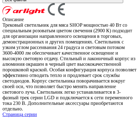
Описание
Трековый светильник для мяса SHOP мощностью 40 Вт со
специальным розоватым цветом свечения (2900 К) подходит
для организации направленного освещения в торговых,
демонстрационных и других помещениях. Светильник с
узким углом рассеивания 24 градуса и световым потоком
3600-4000 лм обеспечивает качественное освещение и
высокую световую отдачу. Стильный и лаконичный корпус из
алюминия окрашен в черный цвет высококачественной
порошковой краской. Особая конфигурация корпуса позволяет
эффективно отводить тепло и продлевает срок службы
светодиодов. Корпус светильника поворачивается вокруг
своей оси, что позволяет быстро менять направление
светового луча. Светильник легко устанавливается в 3-
фазный трек серии LGD и подключается к сети переменного
тока 230 В. Дополнительные аксессуары приобретаются
отдельно.
Страница серии