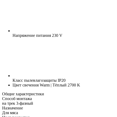
Напряжение питания
230 V
Класс пылевлагозащиты
IP20
Цвет свечения
Warm | Тёплый 2700 K
Общие характеристики
Способ монтажа
на трек 3-фазный
Назначение
Для мяса