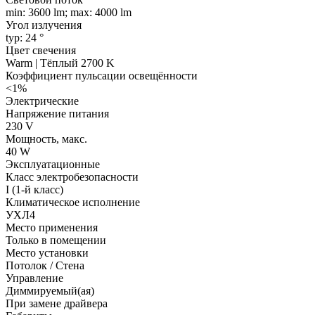
min: 3600 lm; max: 4000 lm
Угол излучения
typ: 24 °
Цвет свечения
Warm | Тёплый 2700 K
Коэффициент пульсации освещённости
<1%
Электрические
Напряжение питания
230 V
Мощность, макс.
40 W
Эксплуатационные
Класс электробезопасности
I (1-й класс)
Климатическое исполнение
УХЛ4
Место применения
Только в помещении
Место установки
Потолок / Cтена
Управление
Диммируемый(ая)
При замене драйвера