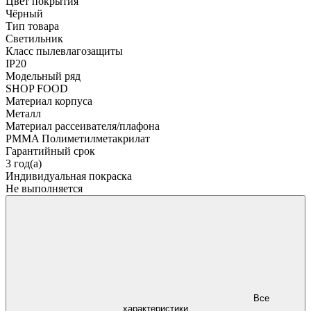
Цвет покрытия
Чёрный
Тип товара
Светильник
Класс пылевлагозащиты
IP20
Модельный ряд
SHOP FOOD
Материал корпуса
Металл
Материал рассеивателя/плафона
PMMA Полиметилметакрилат
Гарантийный срок
3 год(а)
Индивидуальная покраска
Не выполняется
Все
характеристики