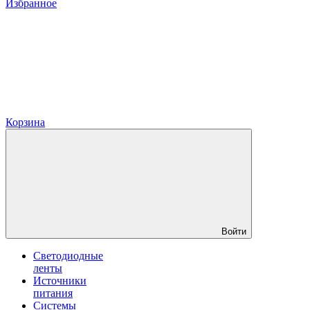
Избранное
Корзина
Войти
Светодиодные
ленты
Источники
питания
Системы