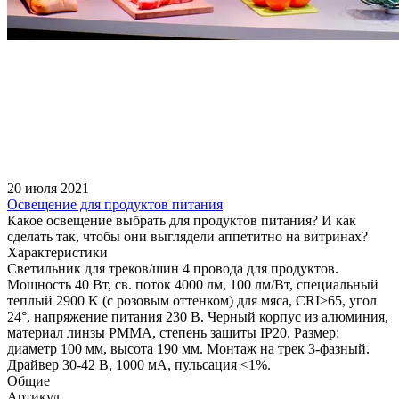
20 июля 2021
Освещение для продуктов питания
Какое освещение выбрать для продуктов питания? И как
сделать так, чтобы они выглядели аппетитно на витринах?
Характеристики
Светильник для треков/шин 4 провода для продуктов.
Мощность 40 Вт, св. поток 4000 лм, 100 лм/Вт, специальный
теплый 2900 K (с розовым оттенком) для мяса, CRI>65, угол
24°, напряжение питания 230 В. Черный корпус из алюминия,
материал линзы PMMA, степень защиты IP20. Размер:
диаметр 100 мм, высота 190 мм. Монтаж на трек 3-фазный.
Драйвер 30-42 В, 1000 мА, пульсация <1%.
Общие
Артикул