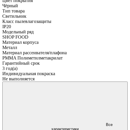
Цвет покрытия
Чёрный
Тип товара
Светильник
Класс пылевлагозащиты
IP20
Модельный ряд
SHOP FOOD
Материал корпуса
Металл
Материал рассеивателя/плафона
PMMA Полиметилметакрилат
Гарантийный срок
3 год(а)
Индивидуальная покраска
Не выполняется
Все
характеристики