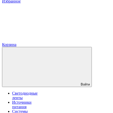
Избранное
Корзина
Войти
Светодиодные
ленты
Источники
питания
Системы