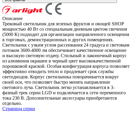
Описание
Трековый светильник для зеленых фруктов и овощей SHOP
мощностью 40 Вт со специальным дневным цветом свечения
(5000 К) подходит для организации направленного освещения
в торговых, демонстрационных и других помещениях.
Светильник с узким углом рассеивания 24 градуса и световым
потоком 3600-4000 лм обеспечивает качественное освещение
и высокую световую отдачу. Стильный и лаконичный корпус
из алюминия окрашен в черный цвет высококачественной
порошковой краской. Особая конфигурация корпуса позволяет
эффективно отводить тепло и продлевает срок службы
светодиодов. Корпус светильника поворачивается вокруг
своей оси, что позволяет быстро менять направление
светового луча. Светильник легко устанавливается в 3-
фазный трек серии LGD и подключается к сети переменного
тока 230 В. Дополнительные аксессуары приобретаются
отдельно.
Страница серии