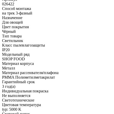
026422
Способ монтажа
на трек 3-фазный
Назначение
Для овощей
Цвет покрытия
Чёрный
Тип товара
Светильник
Класс пылевлагозащиты
IP20
Модельный ряд
SHOP FOOD
Материал корпуса
Металл
Материал рассеивателя/плафона
PMMA Полиметилметакрилат
Гарантийный срок
3 год(а)
Индивидуальная покраска
Не выполняется
Светотехнические
Цветовая температура
typ: 5000 K
Световой поток