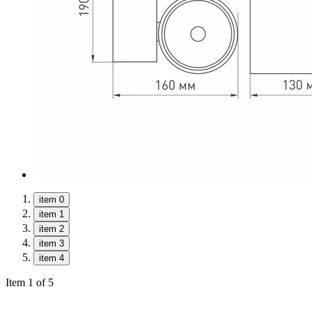
item 0
item 1
item 2
item 3
item 4
Item 1 of 5