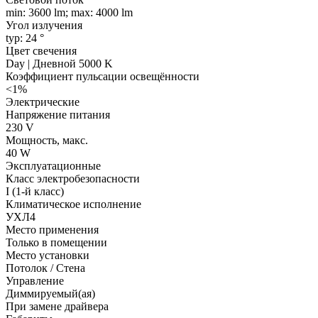
min: 3600 lm; max: 4000 lm
Угол излучения
typ: 24 °
Цвет свечения
Day | Дневной 5000 K
Коэффициент пульсации освещённости
<1%
Электрические
Напряжение питания
230 V
Мощность, макс.
40 W
Эксплуатационные
Класс электробезопасности
I (1-й класс)
Климатическое исполнение
УХЛ4
Место применения
Только в помещении
Место установки
Потолок / Cтена
Управление
Диммируемый(ая)
При замене драйвера