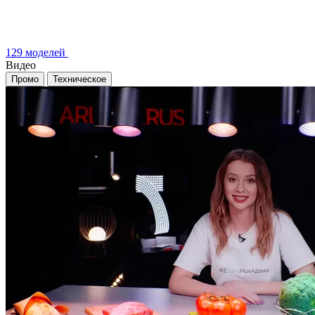
129 моделей
Видео
Промо
Техническое